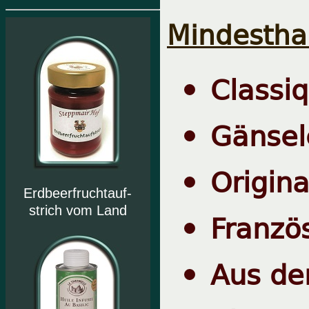
Mindesthal
Classiq
Gänsel
Origina
Erdbeerfruchtauf-
strich vom Land
Französ
Aus dem