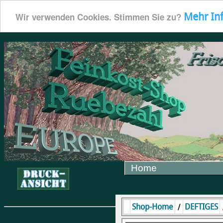
Mehr In
Wir verwenden Cookies. Stimmen Sie zu?
Home
/
Shop-Home
DEFTIGES