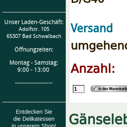
Unser Laden-Geschäft:
Versand
Adolfstr. 105
65307 Bad Schwalbach
umgehend
Öffnungzeiten:
Montag - Samstag:
Anzahl:
9:00 - 13:00
-------------------
Gänseleb
Entdecken Sie
die Delikatessen
in unserem Shop!