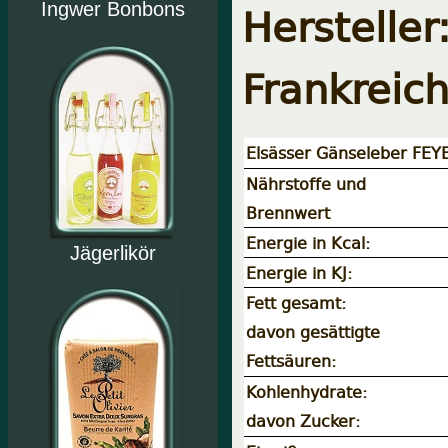
Hersteller
Ingwer Bonbons
Frankreic
Elsässer Gänseleber FEY
Nährstoffe und
Brennwert
Energie in Kcal:
Jägerlikör
Energie in KJ:
Fett gesamt:
davon gesättigte
Fettsäuren:
Kohlenhydrate:
davon Zucker: