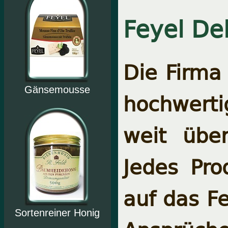
Feyel De
Die Firma 
Gänsemousse
hochwerti
weit übe
Jedes Pro
auf das F
Sortenreiner Honig