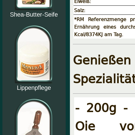
Eiweiß:
Salz:
Shea-Butter-Seife
*RM Referenzmenge pr
Ernährung eines durch
Kcal/8374KJ am Tag.
Genießen 
Spezialitä
Lippenpflege
- 200g -
Oie von