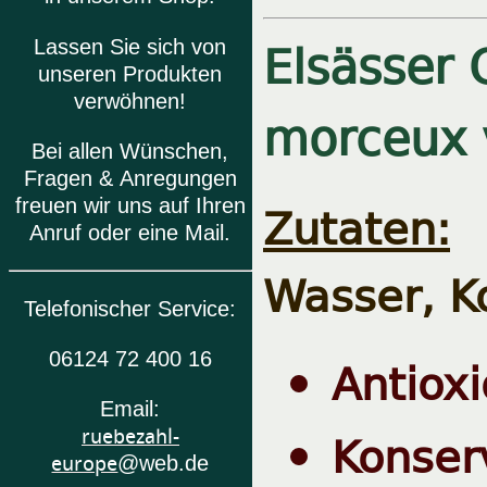
Elsässer 
Lassen Sie sich von
unseren Produkten
verwöhnen!
morceux 
Bei allen Wünschen,
Fragen & Anregungen
freuen wir uns auf Ihren
Zutaten:
G
Anruf oder eine Mail.
Wasser, K
Telefonischer Service:
06124 72 400 16
Antiox
Email:
Konserv
ruebezahl-
europe
@web.de