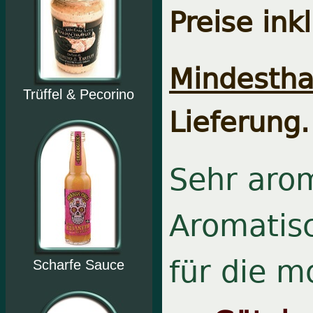
Preise ink
Mindesthal
Trüffel & Pecorino
Lieferung.
Sehr aro
Aromatisc
für die 
Scharfe Sauce