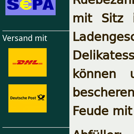
mit Sitz
Ladenges
Versand mit
Delikate
können 
beschere
Feude mit