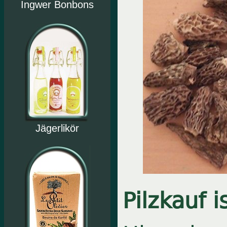
Ingwer Bonbons
Jägerlikör
Pilzkauf 