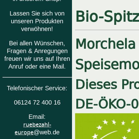
Bio-Spit
Lassen Sie sich von
unseren Produkten
verwöhnen!
Morchela
Bei allen Wünschen,
Fragen & Anregungen
Speisemor
freuen wir uns auf Ihren
Anruf oder eine Mail.
Dieses Pro
Telefonischer Service:
DE-ÖKO-
0
06124 72 400 16
Email:
ruebezahl-
europe
@web.de