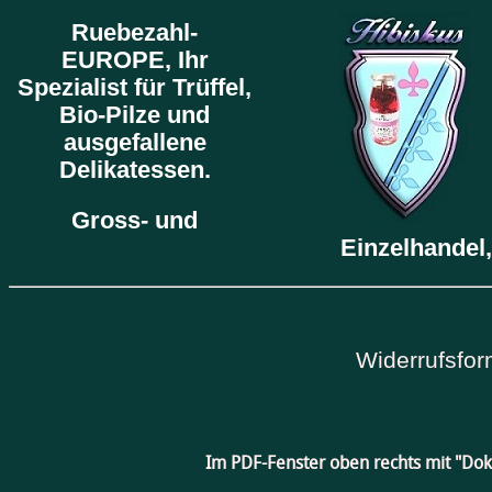
Ruebezahl-
EUROPE,
Ihr
Spezialist für Trüffel,
Bio-Pilze und
ausgefallene
Delikatessen.
Gross- und
Einzelhandel,
Widerrufsfor
Im PDF-Fenster oben rechts mit "Do