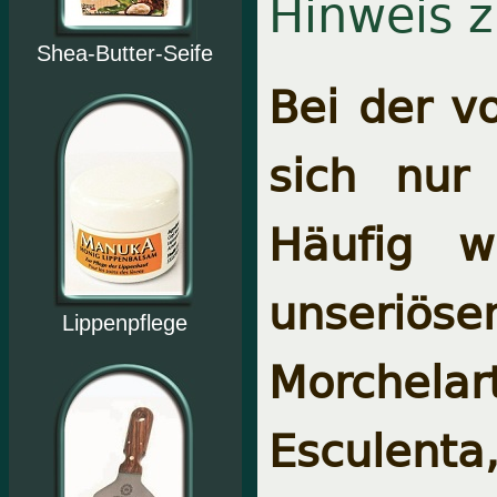
Hinweis 
Shea-Butter-Seife
Bei der v
sich nur
Häufig w
unseriö
Lippenpflege
Morchela
Esculenta