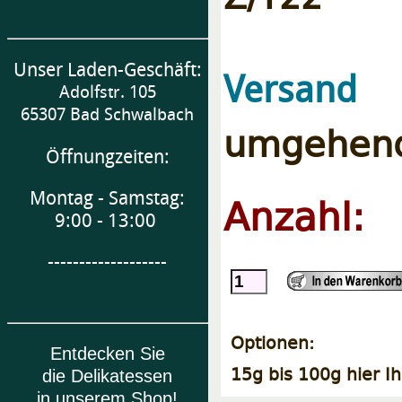
Unser Laden-Geschäft:
Versand
Adolfstr. 105
65307 Bad Schwalbach
umgehend
Öffnungzeiten:
Montag - Samstag:
Anzahl:
9:00 - 13:00
-------------------
Optionen:
Entdecken Sie
15g bis 100g hier I
die Delikatessen
in unserem Shop!