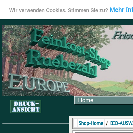
Mehr In
Wir verwenden Cookies. Stimmen Sie zu?
Home
/
Shop-Home
BIO-AUSW