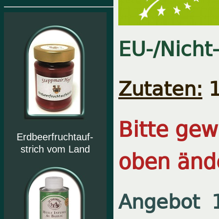
EU-/Nicht
Zutaten:
1
Bitte ge
Erdbeerfruchtauf-
strich vom Land
oben änd
Angebot 