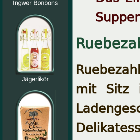
Ingwer Bonbons
Suppen
Ruebeza
Ruebezahl
Jägerlikör
mit Sitz
Ladenges
Delikate