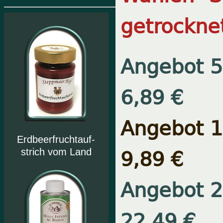
getrockne
Angebot 5
6,89 €
Angebot 1
Erdbeerfruchtauf-
9,89 €
strich vom Land
Angebot 2
22,49 €