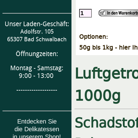
Unser Laden-Geschäft:
Adolfstr. 105
Optionen:
65307 Bad Schwalbach
50g bis 1kg - hier I
Öffnungzeiten:
Luftgetr
Montag - Samstag:
9:00 - 13:00
1000g
-------------------
Schadstof
Entdecken Sie
die Delikatessen
in unserem Shop!