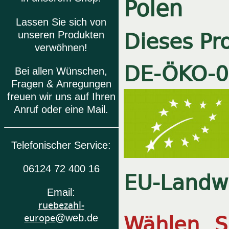
Polen
Lassen Sie sich von
Dieses Pro
unseren Produkten
verwöhnen!
DE-ÖKO-
0
Bei allen Wünschen,
Fragen & Anregungen
freuen wir uns auf Ihren
Anruf oder eine Mail.
Telefonischer Service:
06124 72 400 16
EU-Landwi
Email:
ruebezahl-
Wählen S
europe
@web.de