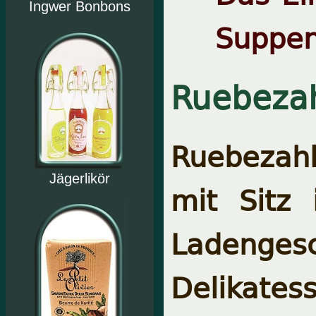
Ingwer Bonbons
Suppen
Ruebeza
Ruebezahl
Jägerlikör
mit Sitz
Ladenges
Delikate