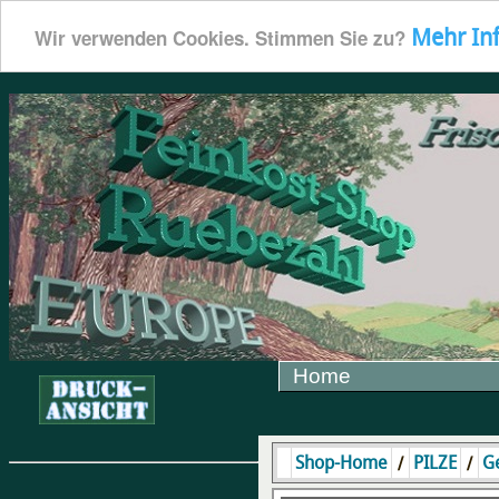
Mehr In
Wir verwenden Cookies. Stimmen Sie zu?
Home
/
/
Shop-Home
PILZE
Ge