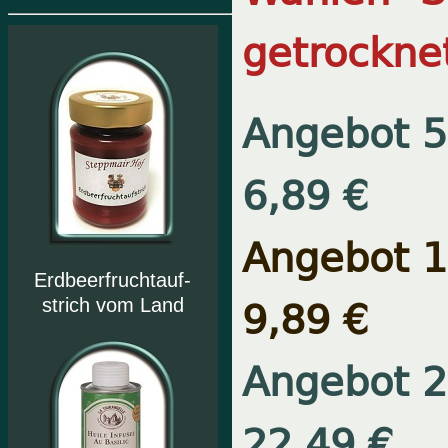
getrockne
Angebot 5
6,89 €
Angebot 1
Erdbeerfruchtauf-
9,89 €
strich vom Land
Angebot 2
22,49 €