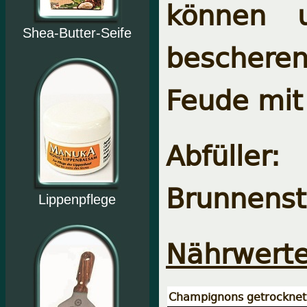
können 
Shea-Butter-Seife
beschere
Feude mit
Abfüller:
Brunnenst
Lippenpflege
Nährwerte
Champignons getrocknet