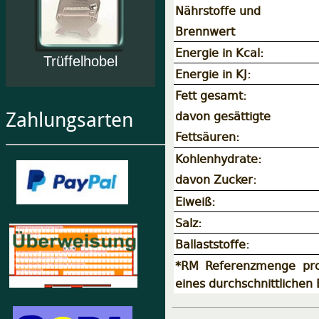
Nährstoffe und
Brennwert
Energie in Kcal:
Trüffelhobel
Energie in KJ:
Fett gesamt:
davon gesättigte
Zahlungsarten
Fettsäuren:
Kohlenhydrate:
davon Zucker:
Eiweiß:
Salz:
Ballaststoffe:
*RM Referenzmenge pro
eines durchschnittliche