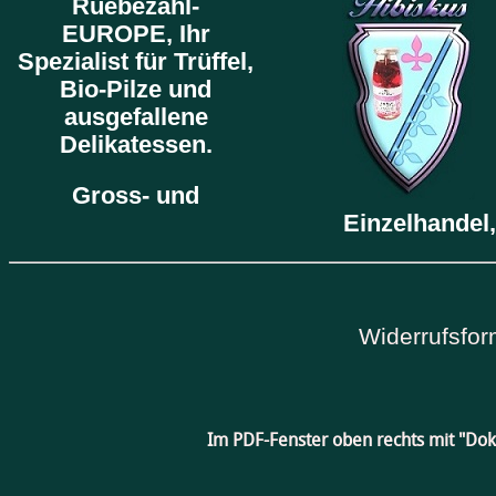
Ruebezahl-
EUROPE,
Ihr
Spezialist für Trüffel,
Bio-Pilze und
ausgefallene
Delikatessen.
Gross- und
Einzelhandel,
Widerrufsfor
Im PDF-Fenster oben rechts mit "Do