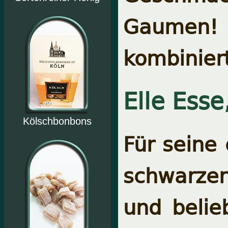
Gaumen! 
kombinier
Elle Esse
Kölschbonbons
Für seine
schwarzer 
und belie