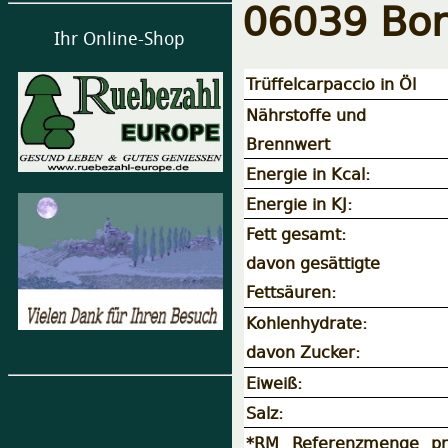
06039 Borg
Ihr Online-Shop
Trüffelcarpaccio in Öl
Nährstoffe und
Brennwert
Energie in Kcal:
Energie in KJ:
Fett gesamt:
davon gesättigte
Fettsäuren:
Kohlenhydrate:
davon Zucker:
Eiweiß:
Salz:
*RM Referenzmenge pr