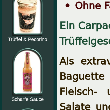
Ohne F
Ein Carpa
Trüffelge
Trüffel & Pecorino
Als extra
Baguette i
Fleisch-
Scharfe Sauce
Salate un