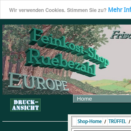
Mehr In
Wir verwenden Cookies. Stimmen Sie zu?
Home
/
Shop-Home
TRÜFFEL