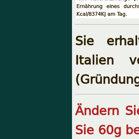
Ernährung eines durch
Kcal/8374KJ am Tag.
Sie erha
Italien 
(Gründung
Ändern Si
Sie 60g be