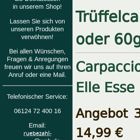
in unserem Shop!
Trüffelc
Lassen Sie sich von
unseren Produkten
oder 60g
verwöhnen!
Bei allen Wünschen,
Fragen & Anregungen
Carpaccio
freuen wir uns auf Ihren
Anruf oder eine Mail.
Elle Esse
Telefonischer Service:
Angebot 3
06124 72 400 16
Email:
14,99 €
ruebezahl-