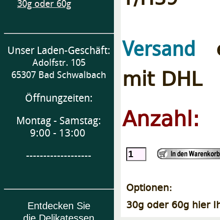
30g oder 60g
e
Versand
Unser Laden-Geschäft:
Adolfstr. 105
mit DHL
65307 Bad Schwalbach
Öffnungzeiten:
Anzahl:
Montag - Samstag:
9:00 - 13:00
-------------------
Optionen:
30g oder 60g hier I
Entdecken Sie
die Delikatessen