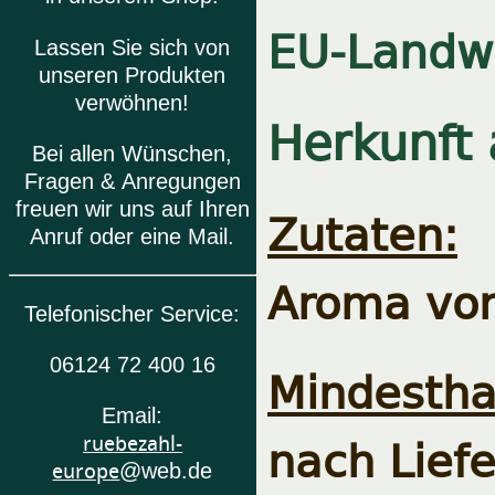
EU-Landwi
Lassen Sie sich von
unseren Produkten
verwöhnen!
Herkunft 
Bei allen Wünschen,
Fragen & Anregungen
freuen wir uns auf Ihren
Zutaten:
e
Anruf oder eine Mail.
Aroma von
Telefonischer Service:
06124 72 400 16
Mindesthal
Email:
nach Lief
ruebezahl-
europe
@web.de