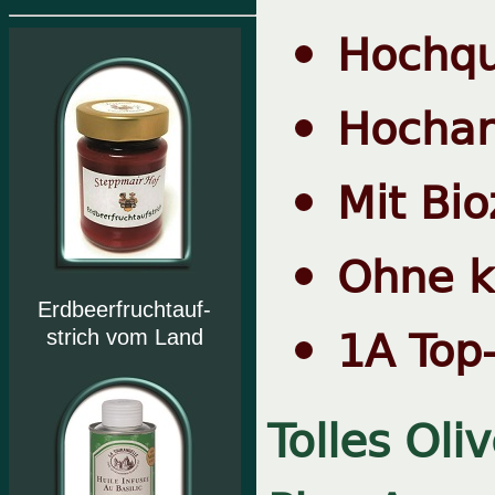
Hochqu
Hochar
Mit Bio
Ohne k
Erdbeerfruchtauf-
1A Top-
strich vom Land
Tolles Ol