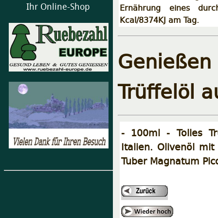
Ihr Online-Shop
Ernährung eines durc
Kcal/8374KJ am Tag.
Genießen 
Trüffelöl a
- 100ml - Tolles Tr
Italien. Olivenöl mi
Tuber Magnatum Pico. 