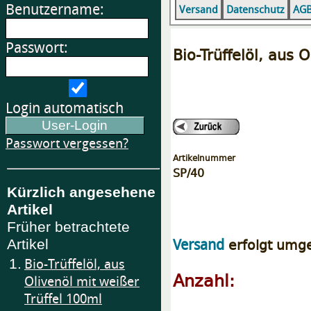
Benutzername:
Versand
Datenschutz
AG
Passwort:
Bio-Trüffelöl, aus 
Login automatisch
Passwort vergessen?
Artikelnummer
SP/40
Kürzlich angesehene
Artikel
Früher betrachtete
erfolgt umg
Versand
Artikel
1.
Bio-Trüffelöl, aus
Anzahl:
Olivenöl mit weißer
Trüffel 100ml