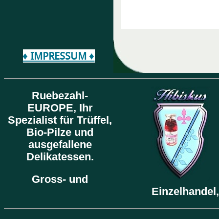
♦ IMPRESSUM ♦
Ruebezahl-
EUROPE,
Ihr
Spezialist für Trüffel,
Bio-Pilze und
ausgefallene
Delikatessen.
Gross- und
Einzelhandel,