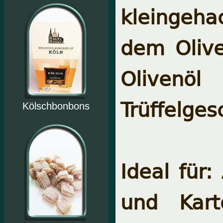
kleingeha
dem Olive
Olivenöl
Trüffelge
Kölschbonbons
Ideal für:
und Kart