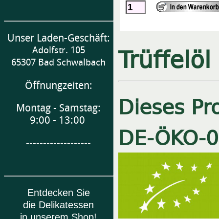
Unser Laden-Geschäft:
Trüffelö
Adolfstr. 105
65307 Bad Schwalbach
Öffnungzeiten:
Dieses Pro
Montag - Samstag:
9:00 - 13:00
DE-ÖKO-
0
-------------------
Entdecken Sie
die Delikatessen
in unserem Shop!