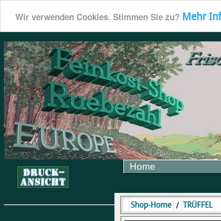
Mehr In
Wir verwenden Cookies. Stimmen Sie zu?
Home
/
Shop-Home
TRÜFFEL