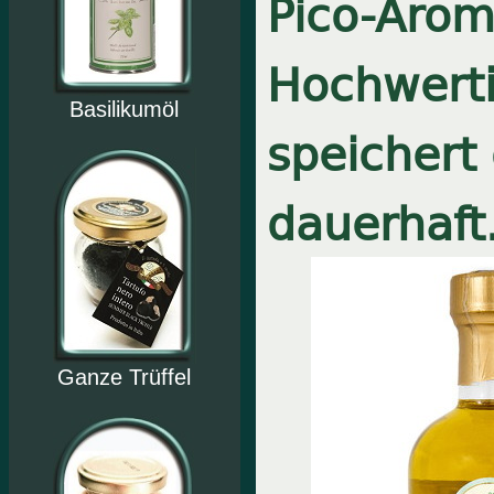
Pico-Aro
Hochwerti
Basilikumöl
speichert 
dauerhaft
Ganze Trüffel