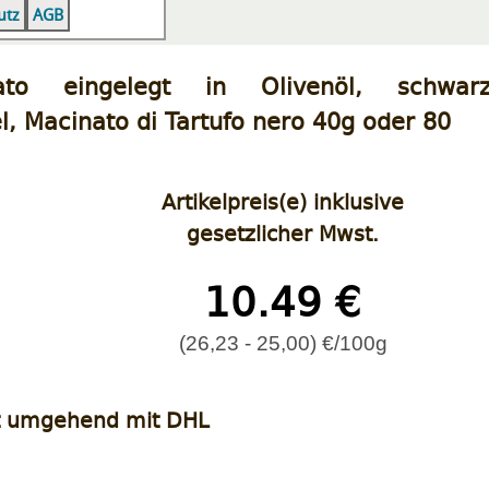
|
|
utz
AGB
inato eingelegt in Olivenöl, schwar
, Macinato di Tartufo nero 40g oder 80
Artikelpreis(e) inklusive
gesetzlicher Mwst.
10.49 €
(26,23 - 25,00) €/100g
t umgehend mit DHL