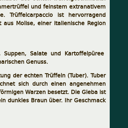
ommertrüffel und feinstem extranativem
e. Trüffelcarpaccio ist hervorragend
aus Molise, einer italienische Region
en, Suppen, Salate und Kartoffelpüree
narischen Genuss.
ung der echten Trüffeln (Tuber). Tuber
zeichnet sich durch einen angenehmen
förmigen Warzen besetzt. Die Gleba ist
in dunkles Braun über. Ihr Geschmack