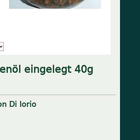
venöl eingelegt 40g
on Di Iorio