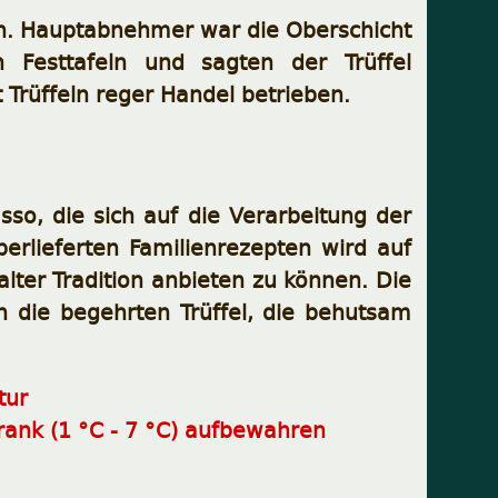
ben. Hauptabnehmer war die Oberschicht
 Festtafeln und sagten der Trüffel
 Trüffeln reger Handel betrieben.
sso, die sich auf die Verarbeitung der
berlieferten Familienrezepten wird auf
lter Tradition anbieten zu können. Die
 die begehrten Trüffel, die behutsam
tur
ank (1 °C - 7 °C) aufbewahren