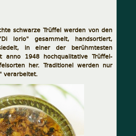
chte schwarze Trüffel werden von den
"Di Iorio" gesammelt, handsortiert,
siedelt, in einer der berühmtesten
it anno 1948 hochqualitative Trüffel-
elsorten her. Traditionel werden nur
" verarbeitet.