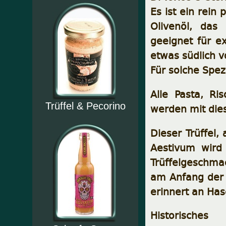
Es ist ein rein
Olivenöl, das 
geeignet für e
etwas südlich v
Für solche Spez
Alle Pasta, Ri
Trüffel & Pecorino
werden mit die
Dieser Trüffel,
Aestivum wird 
Trüffelgeschmac
am Anfang der 
erinnert an Has
Historisches