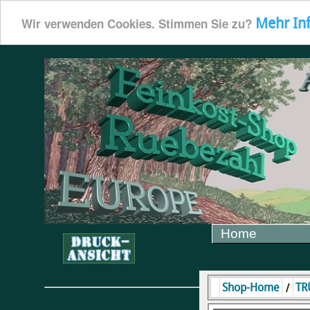
Mehr In
Wir verwenden Cookies. Stimmen Sie zu?
Home
/
Shop-Home
TR