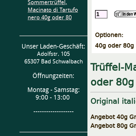
Sommertrüffel,
Macinato di Tartufo
nero 40g oder 80
Optionen:
40g oder 80g 
Unser Laden-Geschäft:
Adolfstr. 105
65307 Bad Schwalbach
Trüffel-M
Öffnungzeiten:
oder 80g
Montag - Samstag:
9:00 - 13:00
Original ital
-------------------
Angebot 40g Gr
Angebot 80g Gr