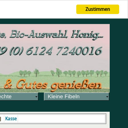
Zustimmen
echte
Kleine Fibeln
|
Kasse