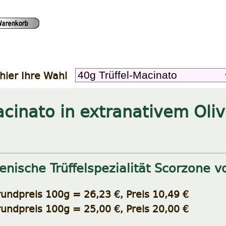
hier Ihre Wahl
acinato in extranativem Oli
ienische Trüffelspezialität Scorzone v
undpreis 100g = 26,23 €, Preis 10,49 €
undpreis 100g = 25,00 €, Preis 20,00 €