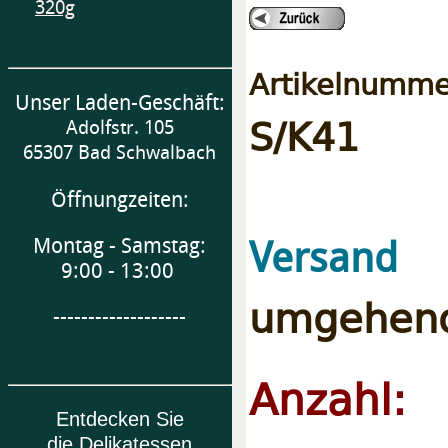
320g
Artikelnumme
Unser Laden-Geschäft:
S/K41
Adolfstr. 105
65307 Bad Schwalbach
Öffnungzeiten:
e
Versand
Montag - Samstag:
9:00 - 13:00
umgehend
-------------------
Anzahl:
Entdecken Sie
die Delikatessen