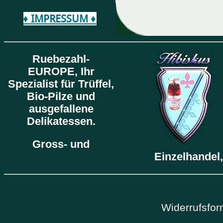
♦ IMPRESSUM ♦
Ruebezahl-
EUROPE,
Ihr
Spezialist für Trüffel,
Bio-Pilze und
ausgefallene
Delikatessen.
Gross- und
Einzelhandel,
Widerrufsfor