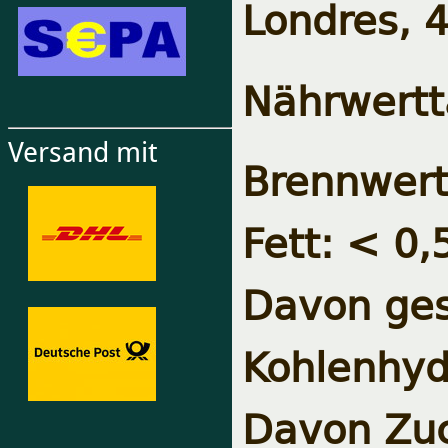
Londres, 4
Nährwertt
Versand mit
Brennwert
Fett: < 0,
Davon ges
Kohlenhyd
Davon Zuc