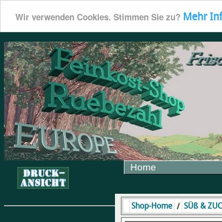
Mehr In
Wir verwenden Cookies. Stimmen Sie zu?
Home
/
Shop-Home
SÜß & ZU