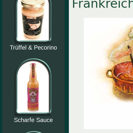
Frankreic
Trüffel & Pecorino
Scharfe Sauce