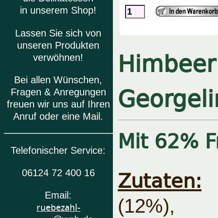
in unserem Shop!
Lassen Sie sich von
unseren Produkten
Himbeer 
verwöhnen!
Bei allen Wünschen,
Georgel
Fragen & Anregungen
freuen wir uns auf Ihren
Anruf oder eine Mail.
Mit 62% Fr
Telefonischer Service:
Zutaten:
06124 72 400 16
Email:
(12
ruebezahl-