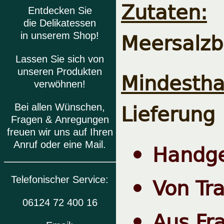
Zutaten:
Entdecken Sie
die Delikatessen
Meersalzb
in unserem Shop!
Lassen Sie sich von
unseren Produkten
Mindesthal
verwöhnen!
Lieferung
Bei allen Wünschen,
Fragen & Anregungen
freuen wir uns auf Ihren
Handge
Anruf oder eine Mail.
Von Tra
Telefonischer Service:
06124 72 400 16
Aus Fr