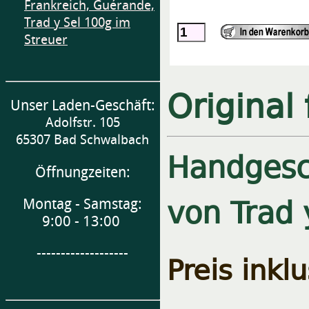
Frankreich, Guérande,
Trad y Sel 100g im
Streuer
Original
Unser Laden-Geschäft:
Adolfstr. 105
65307 Bad Schwalbach
Handgesc
Öffnungzeiten:
von Trad 
Montag - Samstag:
9:00 - 13:00
-------------------
Preis inkl