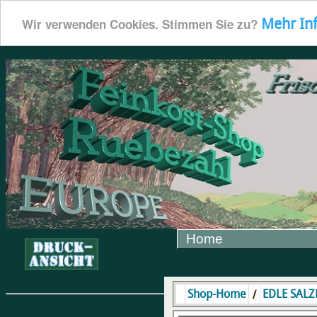
Mehr In
Wir verwenden Cookies. Stimmen Sie zu?
Home
/
Shop-Home
EDLE SALZ