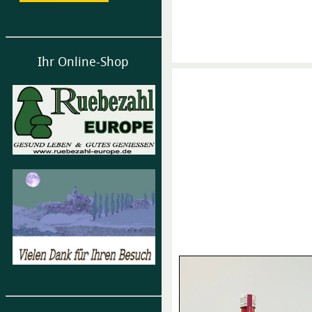
Ihr Online-Shop