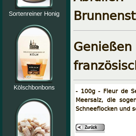
Brunnenst
Sortenreiner Honig
Genießen
französisc
Kölschbonbons
- 100g - Fleur de S
Meersalz, die sogen
Schneeflocken und s