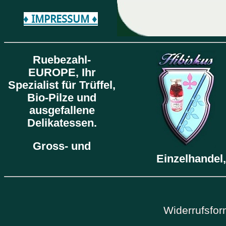
♦ IMPRESSUM ♦
Ruebezahl-
EUROPE,
Ihr
Spezialist für Trüffel,
Bio-Pilze und
ausgefallene
Delikatessen.
Gross- und
Einzelhandel,
Widerrufsfor