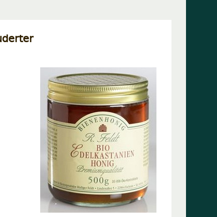
derter