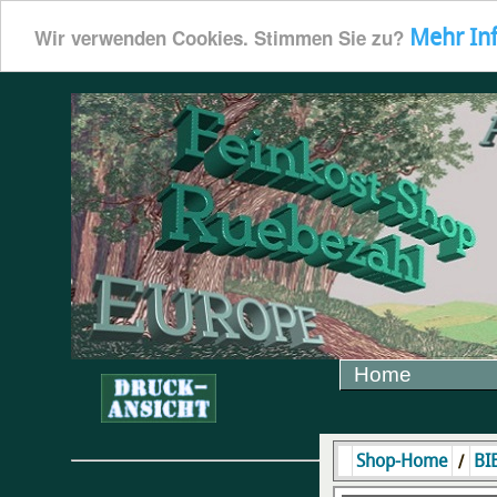
Mehr In
Wir verwenden Cookies. Stimmen Sie zu?
Home
/
Shop-Home
BI