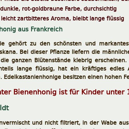
 dunkle, rot-goldbraune Farbe, durchsichtig
 leicht zartbitteres Aroma, bleibt lange flüssig
honig aus Frankreich
nie gehört zu den schönsten und markante
oskana. Bei dieser Pflanze liefern die männli
 die ganzen Blütenstände klebrig erscheinen.
nteils lange flüssig, hat ein kräftiges edles
e. Edelkastanienhonige besitzen einen hohen F
ter Bienenhonig ist für Kinder unter
ldt
nvermischt und nicht filtriert, in der Wabe 