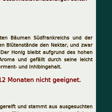
sten Bäumen Südfrankreichs und der
chen Blütenstände den Nektar, und zwar
 Der Honig bleibt aufgrund des hohen
 Aroma und gefällt durch seine leicht
erment- und Inhibingehalt.
 12 Monaten nicht geeignet.
ausgereift und stammt aus ausgesuchten