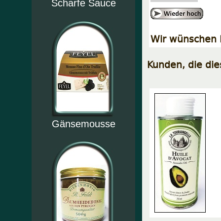
Scharfe Sauce
Wir wünschen I
Kunden, die di
Gänsemousse