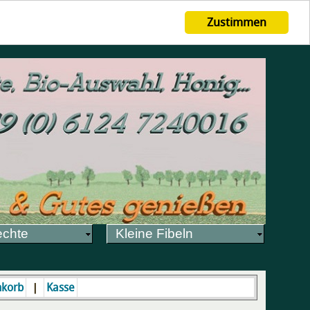
Zustimmen
echte
Kleine Fibeln
|
korb
Kasse