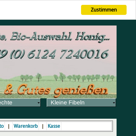
Zustimmen
echte
Kleine Fibeln
|
|
to
Warenkorb
Kasse