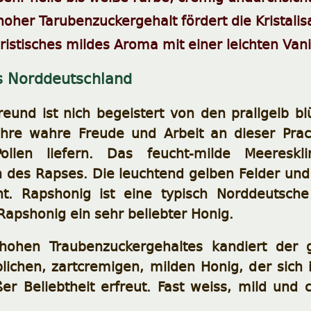
oher Tarubenzuckergehalt fördert die Kristalis
ristisches mildes Aroma mit einer leichten Vani
s Norddeutschland
reund ist nich begeistert von den prallgelb b
ihre wahre Freude und Arbeit an dieser Prac
llen liefern. Das feucht-milde Meereskli
 des Rapses. Die leuchtend gelben Felder und d
ht. Rapshonig ist eine typisch Norddeutsche
 Rapshonig ein sehr beliebter Honig.
hohen Traubenzuckergehaltes kandiert der 
blichen, zartcremigen, milden Honig, der sich
er Beliebtheit erfreut. Fast weiss, mild und 