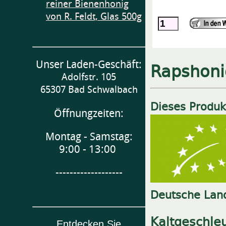
reiner Bienenhonig
von R. Feldt, Glas 500g
Unser Laden-Geschäft:
Rapshoni
Adolfstr. 105
65307 Bad Schwalbach
Dieses Produkt
Öffnungzeiten:
Montag - Samstag:
9:00 - 13:00
-------------------
Deutsche Land
Kaltgeschleu
Entdecken Sie