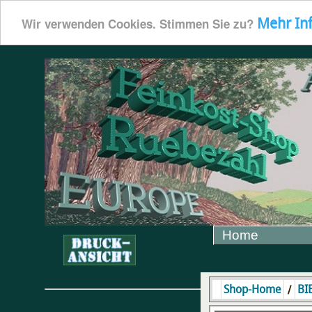
Mehr In
Wir verwenden Cookies. Stimmen Sie zu?
Home
/
Shop-Home
BI