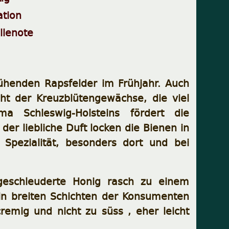
ation
llenote
lühenden Rapsfelder im Frühjahr. Auch
ht der Kreuzblütengewächse, die viel
ma Schleswig-Holsteins fördert die
er liebliche Duft locken die Bienen in
 Spezialität, besonders dort und bei
geschleuderte Honig rasch zu einem
 in breiten Schichten der Konsumenten
cremig und nicht zu süss , eher leicht