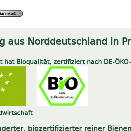
g aus Norddeutschland in P
 hat Bioqualität, zertifiziert nach DE-ÖKO
wirtschaft
derter, biozertifizierter reiner Biene