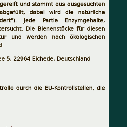
ausgereift und stammt aus ausgesuchten
bgefüllt, dabei wird die natürliche
udert"). Jede Partie Enzymgehalte,
tersucht. Die Bienenstöcke für diesen
tur und werden nach ökologischen
t!
lee 5, 22964 Eichede, Deutschland
rolle durch die EU-Kontrollstellen, die