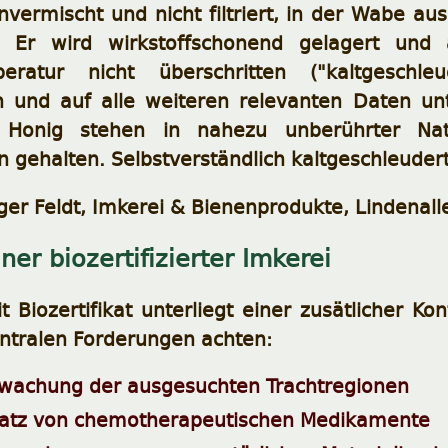
nvermischt und nicht filtriert, in der Wabe 
. Er wird wirkstoffschonend gelagert und a
peratur nicht überschritten ("kaltgeschle
ch und auf alle weiteren relevanten Daten un
n Honig stehen in nahezu unberührter Na
 gehalten. Selbstverständlich kaltgeschleuder
iger Feldt, Imkerei & Bienenprodukte, Lindenal
ner biozertifizierter Imkerei
 Biozertifikat unterliegt einer zusätlicher Kont
entralen Forderungen achten:
wachung der ausgesuchten Trachtregionen
satz von chemotherapeutischen Medikamente