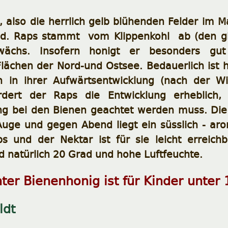
also die herrlich gelb blühenden Felder im Ma
d. Raps stammt vom Klippenkohl ab (den gib
ächs. Insofern honigt er besonders gut 
ächen der Nord-und Ostsee. Bedauerlich ist h
 in ihrer Aufwärtsentwicklung (nach der Wi
rdert der Raps die Entwicklung erheblich
 bei den Bienen geachtet werden muss. Die 
uge und gegen Abend liegt ein süsslich - aro
s und der Nektar ist für sie leicht erreichb
d natürlich 20 Grad und hohe Luftfeuchte.
ter Bienenhonig ist für Kinder unter
ldt