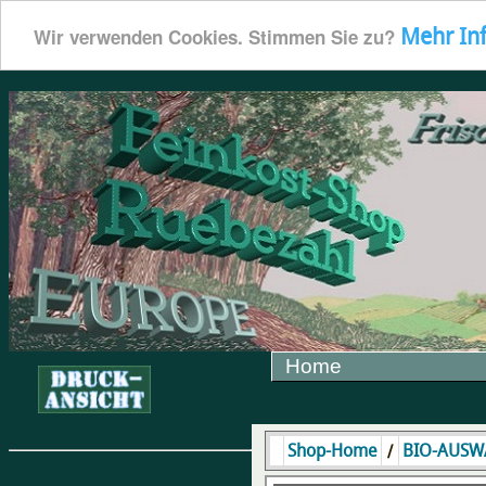
Mehr In
Wir verwenden Cookies. Stimmen Sie zu?
Home
/
Shop-Home
BIO-AUSW