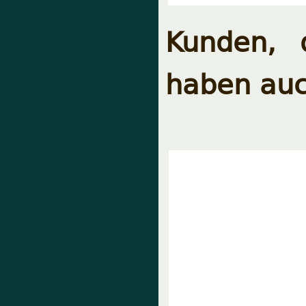
Kunden, 
haben auc