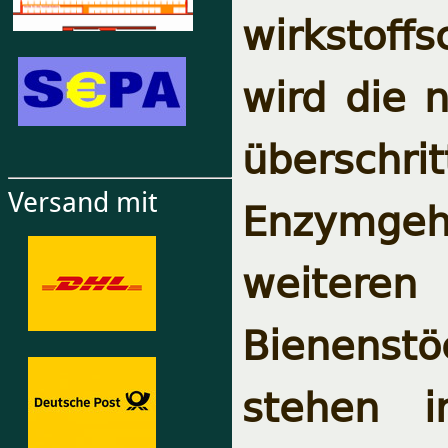
wirkstoffs
wird die 
überschrit
Versand mit
Enzymgeha
weiteren
Bienenstö
stehen i