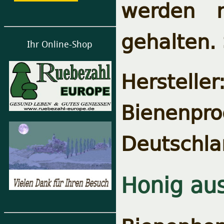
werden n
gehalten. 
Ihr Online-Shop
Herstel
Bienenpro
Deutschla
Honig aus