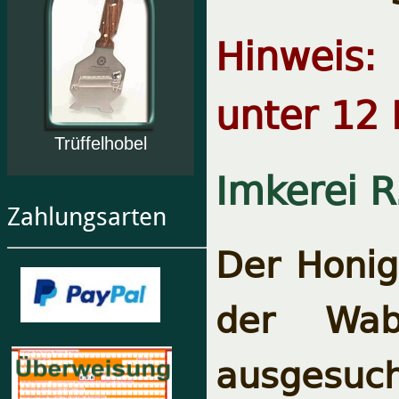
Hinweis:
unter 12 
Trüffelhobel
Imkerei R
Zahlungsarten
Der Honig 
der Wab
ausgesu