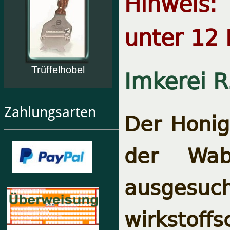
Hinweis:
unter 12 
Imkerei R
Trüffelhobel
Zahlungsarten
Der Honig 
der Wab
ausgesu
wirkstoffs