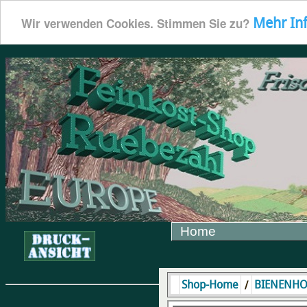
Mehr In
Wir verwenden Cookies. Stimmen Sie zu?
Home
/
Shop-Home
BIENENH