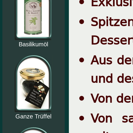
Exklusi
Spitz
Desser
Basilikumöl
Aus de
und de
Von de
Von sa
Ganze Trüffel