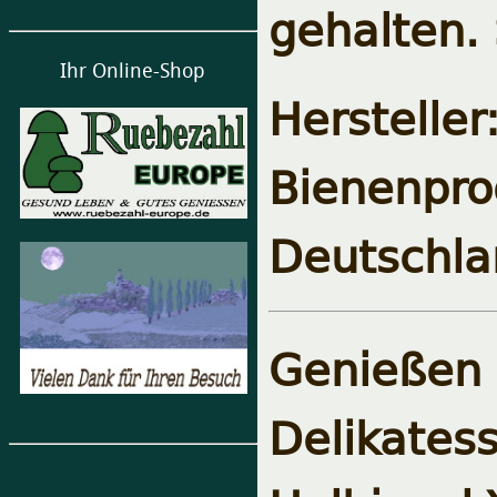
gehalten. 
Ihr Online-Shop
Herstel
Bienenpro
Deutschla
Genieße
Delikat