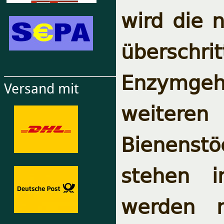
wird die 
überschrit
Enzymgeha
Versand mit
weiteren
Bienenstö
stehen i
werden n