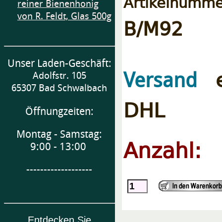
Artikelnumme
reiner Bienenhonig
von R. Feldt, Glas 500g
B/M92
Unser Laden-Geschäft:
e
Versand
Adolfstr. 105
65307 Bad Schwalbach
DHL
Öffnungzeiten:
Montag - Samstag:
Anzahl:
9:00 - 13:00
-------------------
Entdecken Sie