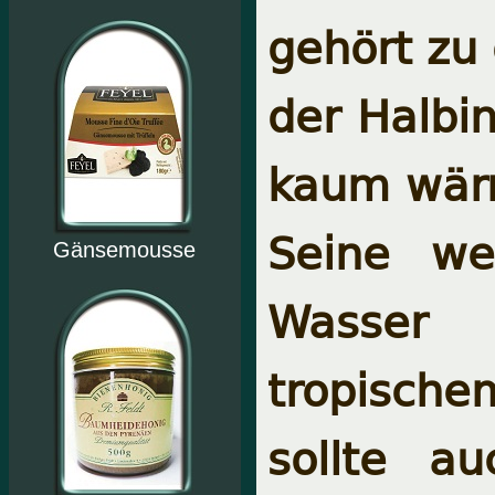
gehört zu
der Halbin
kaum wärm
Seine we
Gänsemousse
Wasser 
tropische
sollte a