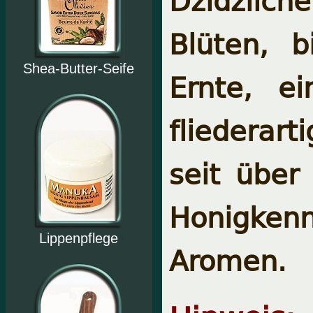
Blüten, b
Shea-Butter-Seife
Ernte, e
fliederar
seit über
Honigken
Lippenpflege
Aromen.