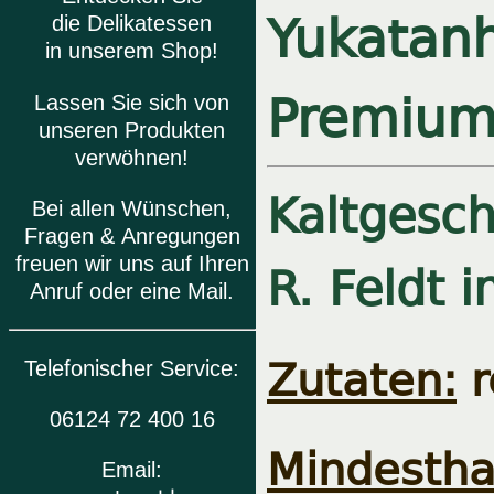
Yukatanh
die Delikatessen
in unserem Shop!
Premium
Lassen Sie sich von
unseren Produkten
verwöhnen!
Kaltgesch
Bei allen Wünschen,
Fragen & Anregungen
R. Feldt 
freuen wir uns auf Ihren
Anruf oder eine Mail.
Zutaten:
r
Telefonischer Service:
06124 72 400 16
Mindesthal
Email: