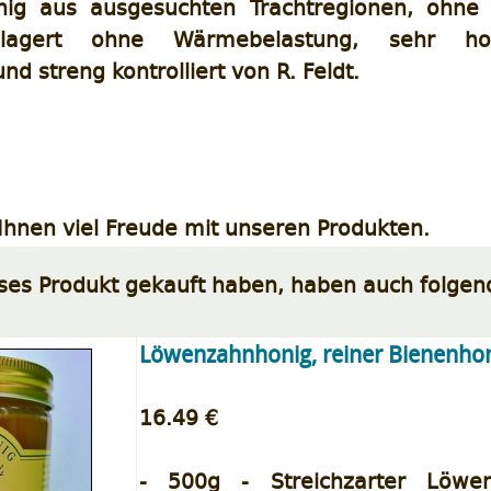
ig aus ausgesuchten Trachtregionen, ohne Z
lagert ohne Wärmebelastung, sehr ho
nd streng kontrolliert von R. Feldt.
hnen viel Freude mit unseren Produkten.
eses Produkt gekauft haben, haben auch folgen
Löwenzahnhonig, reiner Bienenhon
16.49 €
- 500g - Streichzarter Löwen