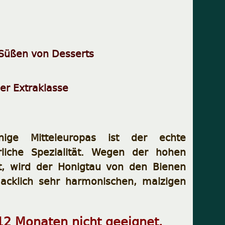
 Süßen von Desserts
er Extraklasse
nige Mitteleuropas ist der echte
liche Spezialität. Wegen der hohen
t, wird der Honigtau von den Bienen
acklich sehr harmonischen, malzigen
 12 Monaten nicht geeignet.