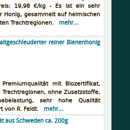
eis: 19,98 €/kg - Es ist ein sehr
er Honig, gesammelt auf heimischen
ten Trachtregionen.
mehr...
kaltgeschleuderter reiner Bienenhonig
Premiumqualität mit Biozertifikat,
Trachtregionen, ohne Zusatzstoffe,
belastung, sehr hohe Qualität
t von R. Feldt.
mehr...
tät aus Schweden ca. 200g