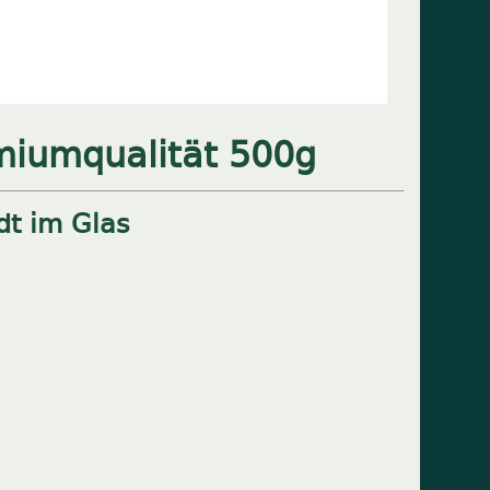
miumqualität 500g
dt im Glas