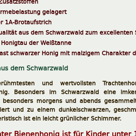
 Zusatzstoffen
rmebelastung gelagert
r 1A-Brotaufstrich
ualität aus dem Schwarzwald zum excellenten
Honigtau der Weißtanne
fast schwarzer Honig mit malzigem Charakter d
aus dem Schwarzwald
rühmtesten und wertvollsten Trachtenho
nig. Besonders im Schwarzwald eine imker
eit besonders morgens und abends gesammel
tiert und zu einem dunkelschwarzen, geschm
istisch ist ein leicht grünlicher Schimmer.
ter Bienenhonig ist für Kinder unter