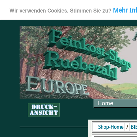
Mehr In
Wir verwenden Cookies. Stimmen Sie zu?
Home
/
Shop-Home
BI