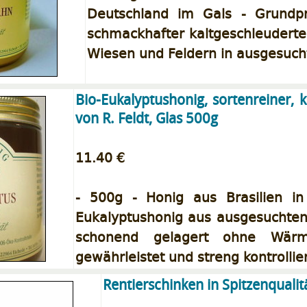
Deutschland im Gals - Grundpr
schmackhafter kaltgeschleudert
Wiesen und Feldern in ausgesuch
Bio-Eukalyptushonig, sortenreiner, 
von R. Feldt, Glas 500g
11.40 €
- 500g - Honig aus Brasilien in 
Eukalyptushonig aus ausgesuchten 
schonend gelagert ohne Wärme
gewährleistet und streng kontrollier
Rentierschinken in Spitzenquali