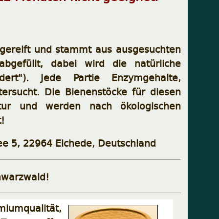
ausgereift und stammt aus ausgesuchten
bgefüllt, dabei wird die natürliche
udert"). Jede Partie Enzymgehalte,
tersucht. Die Bienenstöcke für diesen
tur und werden nach ökologischen
t!
lee 5, 22964 Eichede, Deutschland
hwarzwald!
mqualität,