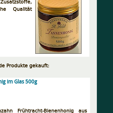
usatzstoffe,
he Qualität
de Produkte gekauft:
ig im Glas 500g
zahn Frühtracht-Bienenhonig aus