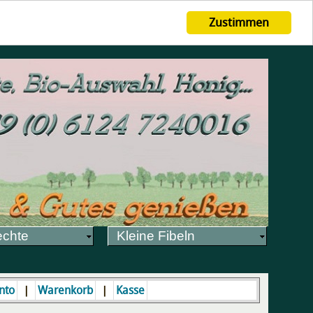
Zustimmen
echte
Kleine Fibeln
|
|
nto
Warenkorb
Kasse