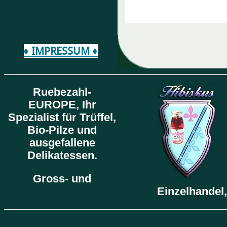
♦ IMPRESSUM ♦
Ruebezahl-
EUROPE,
Ihr
Spezialist für Trüffel,
Bio-Pilze und
ausgefallene
Delikatessen.
Gross- und
Einzelhandel,