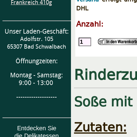
Frankreich 410g
DHL
Anzahl:
Unser Laden-Geschäft:
Adolfstr. 105
65307 Bad Schwalbach
Öffnungzeiten:
Rinderz
Montag - Samstag:
9:00 - 13:00
Soße mit
-------------------
Zutaten:
R
Entdecken Sie
die Delikatessen