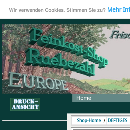
Mehr In
Wir verwenden Cookies. Stimmen Sie zu?
Home
/
Shop-Home
DEFTIGES