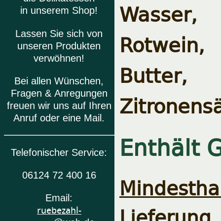
Wasser,
in unserem Shop!
Lassen Sie sich von
Rotwein,
unseren Produkten
verwöhnen!
Butter,
Bei allen Wünschen,
Fragen & Anregungen
Zitronens
freuen wir uns auf Ihren
Anruf oder eine Mail.
Enthält 
Telefonischer Service:
06124 72 400 16
Mindesthal
Email:
Lieferung
ruebezahl-