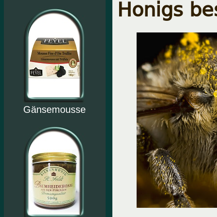
Honigs be
Gänsemousse