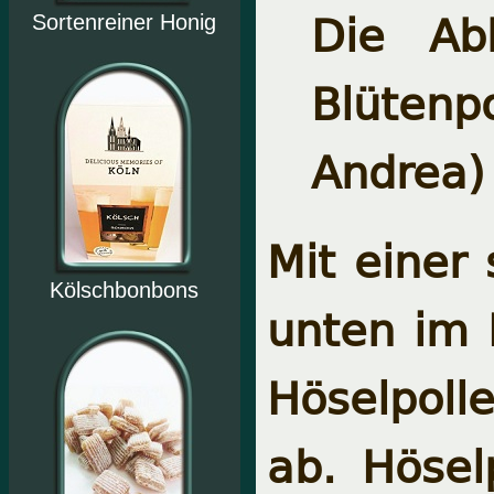
Die Ab
Sortenreiner Honig
Blüten
Andrea)
Mit einer 
Kölschbonbons
unten im 
Höselpol
ab. Hösel