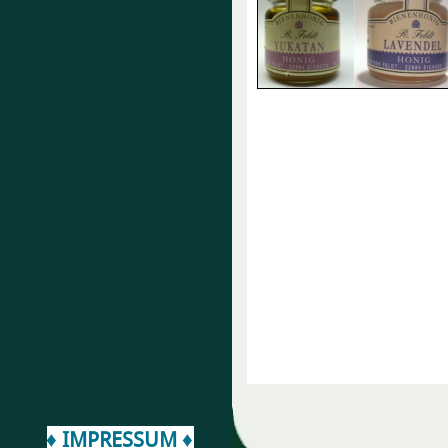
♦ IMPRESSUM ♦