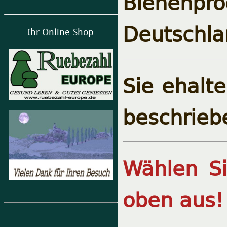
Bienenpro
Deutschla
Ihr Online-Shop
Sie ehalt
beschrieb
Wählen S
oben aus!