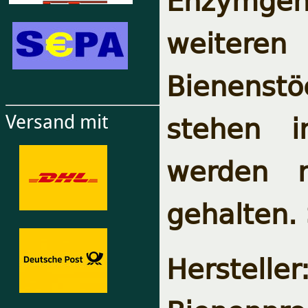
weiteren
Bienenstö
stehen i
Versand mit
werden n
gehalten. 
Herstel