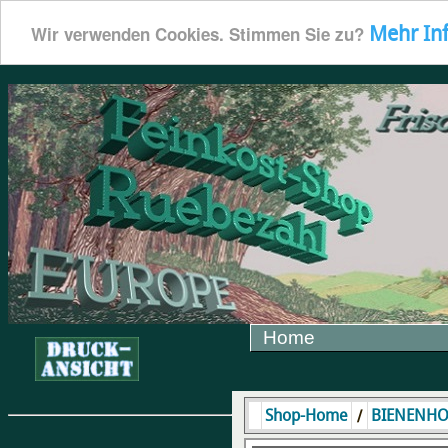
Mehr In
Wir verwenden Cookies. Stimmen Sie zu?
Home
/
Shop-Home
BIENENH