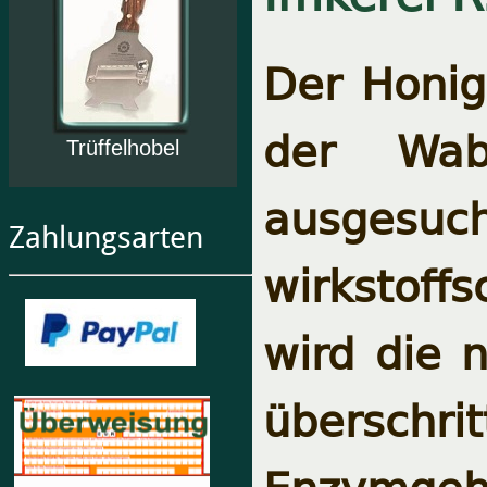
Der Honig 
der Wab
Trüffelhobel
ausgesu
Zahlungsarten
wirkstoffs
wird die 
überschrit
Enzymgeha