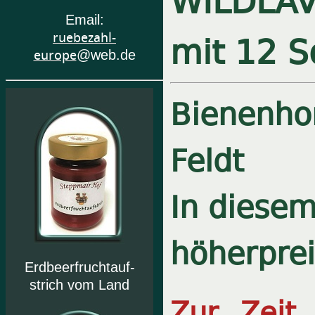
Email:
mit 12 S
ruebezahl-
europe
@web.de
Bienenho
Feldt
In diesem
höherprei
Erdbeerfruchtauf-
strich vom Land
Zur Zeit