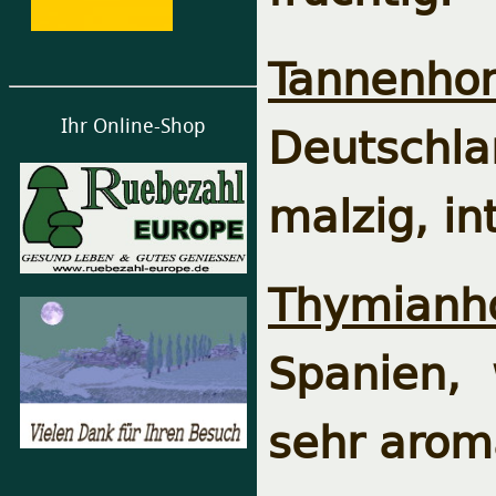
Tannenhon
Deutschl
Ihr Online-Shop
malzig, in
Thymianho
Spanien, 
sehr arom