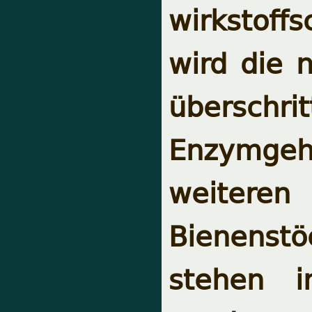
wirkstoffs
wird die 
überschrit
Enzymgeha
weiteren
Bienenstö
stehen i