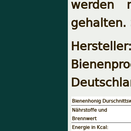
werden n
gehalten. 
Herstel
Bienenpro
Deutschla
Bienenhonig Durschnitts
Nährstoffe und
Brennwert
Energie in Kcal: