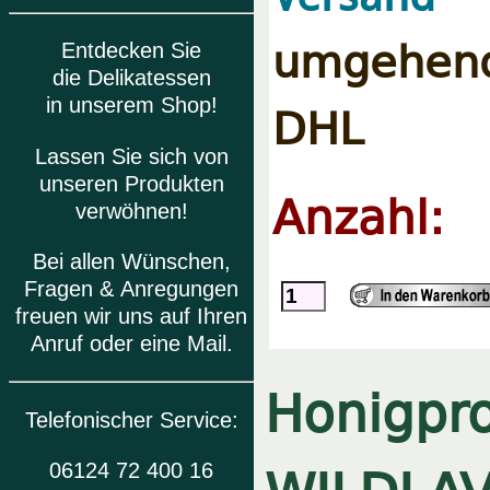
umgehe
Entdecken Sie
die Delikatessen
in unserem Shop!
DHL
Lassen Sie sich von
unseren Produkten
Anzahl:
verwöhnen!
Bei allen Wünschen,
Fragen & Anregungen
freuen wir uns auf Ihren
Anruf oder eine Mail.
Honigpr
Telefonischer Service:
WILDLA
06124 72 400 16