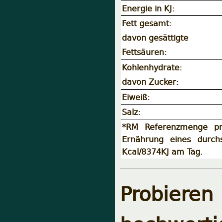
Energie in KJ:
Fett gesamt:
davon gesättigte
Fettsäuren:
Kohlenhydrate:
davon Zucker:
Eiweiß:
Salz:
*RM Referenzmenge pr
Ernährung eines durch
Kcal/8374KJ am Tag.
Probieren 