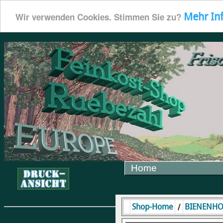
Mehr In
Wir verwenden Cookies. Stimmen Sie zu?
Home
/
Shop-Home
BIENENH