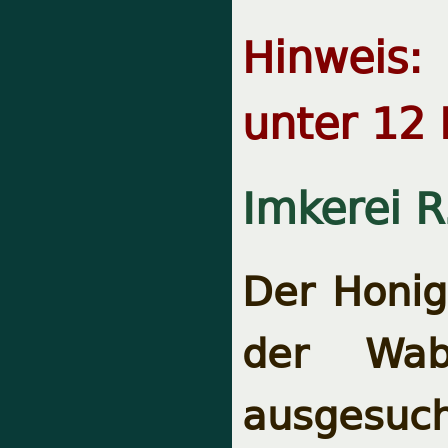
Hinweis:
unter 12 
Imkerei R
Der Honig 
der Wab
ausgesu