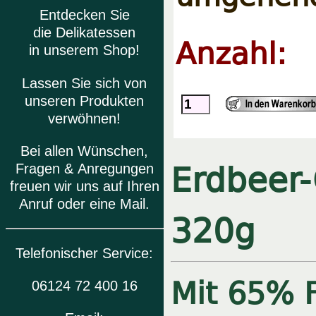
Entdecken Sie
die Delikatessen
Anzahl:
in unserem Shop!
Lassen Sie sich von
unseren Produkten
verwöhnen!
Bei allen Wünschen,
Erdbeer-
Fragen & Anregungen
freuen wir uns auf Ihren
Anruf oder eine Mail.
320g
Telefonischer Service:
Mit 65% F
06124 72 400 16