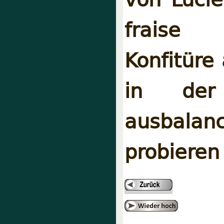
fraise 
Konfitüre
in der
ausbalan
probieren