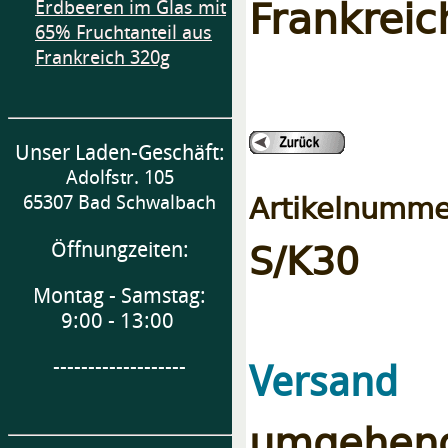
Frankreic
Erdbeeren im Glas mit
65% Fruchtanteil aus
Frankreich 320g
Unser Laden-Geschäft:
Adolfstr. 105
Artikelnumme
65307 Bad Schwalbach
S/K30
Öffnungzeiten:
Montag - Samstag:
9:00 - 13:00
e
-------------------
Versand
umgehend