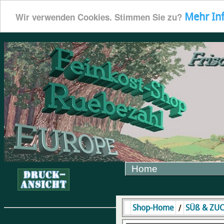
Mehr In
Wir verwenden Cookies. Stimmen Sie zu?
Home
/
Shop-Home
SÜß & ZU