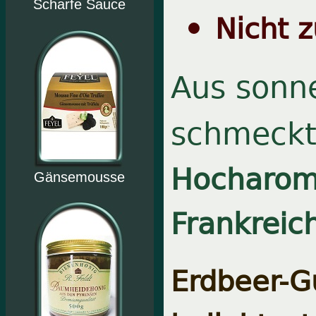
Scharfe Sauce
Nicht 
Aus sonn
schmeckt
Hocharoma
Gänsemousse
Frankreic
Erdbeer-