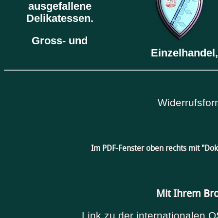
ausgefallene
Delikatessen.
Gross- und
Einzelhandel,
Widerrufsfor
Im PDF-Fenster oben rechts mit "Do
Mit Ihrem Br
Link zu der internationalen O