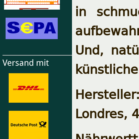
in schmu
aufbewahr
Und, natü
Versand mit
künstliche
Herstelle
Londres, 4
Nährwertt