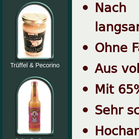
Nach t
langsa
Ohne F
Aus vol
Trüffel & Pecorino
Mit 65
Sehr s
Hochar