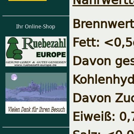
Brennwert
Ihr Online-Shop
Fett: <0,5
Davon ges
Kohlenhyd
Davon Zuc
Eiweiß: 0,