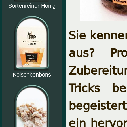
Sortenreiner Honig
Sie kenne
aus? Pro
Zubereit
Kölschbonbons
Tricks b
begeistert
ein hervor