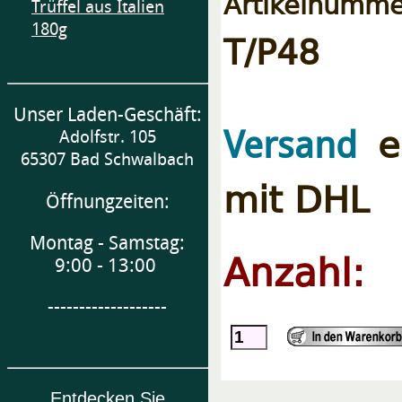
Artikelnumme
Trüffel aus Italien
180g
T/P48
Unser Laden-Geschäft:
er
Versand
Adolfstr. 105
65307 Bad Schwalbach
mit DHL
Öffnungzeiten:
Montag - Samstag:
Anzahl:
9:00 - 13:00
-------------------
Entdecken Sie