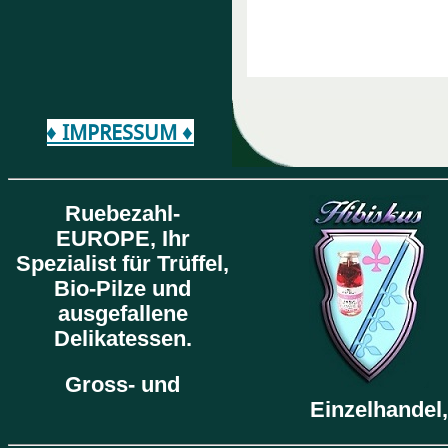
♦ IMPRESSUM ♦
Ruebezahl-
EUROPE,
Ihr
Spezialist für Trüffel,
Bio-Pilze und
ausgefallene
Delikatessen.
Gross- und
Einzelhandel,