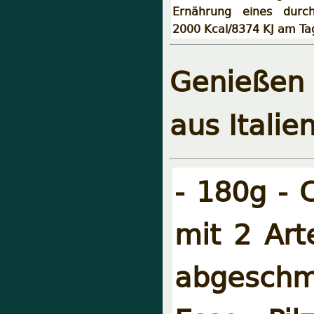
Ernährung eines durch
2000 Kcal/8374 KJ am Ta
Genießen 
aus Italien
- 180g - 
mit 2 Art
abgeschm