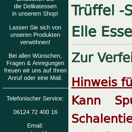
Trüffel -
die Delikatessen
in unserem Shop!
Elle Ess
Lassen Sie sich von
unseren Produkten
verwöhnen!
Zur Verfe
Bei allen Wünschen,
Fragen & Anregungen
freuen wir uns auf Ihren
Hinweis fü
Anruf oder eine Mail.
Kann Spu
Telefonischer Service:
06124 72 400 16
Schalent
Email: