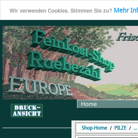
Mehr In
Wir verwenden Cookies. Stimmen Sie zu?
Home
/
/
Shop-Home
PILZE
..