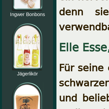
denn sie
Ingwer Bonbons
verwendba
Elle Esse
Für seine
Jägerlikör
schwarzer 
und belie