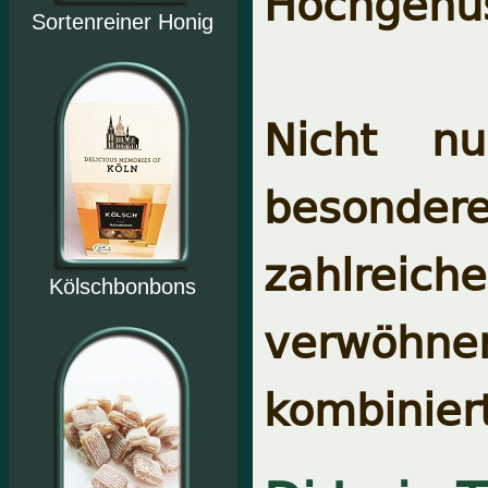
Hochgenu
Sortenreiner Honig
Nicht nu
besonder
zahlreich
Kölschbonbons
verwöhnen
kombinier