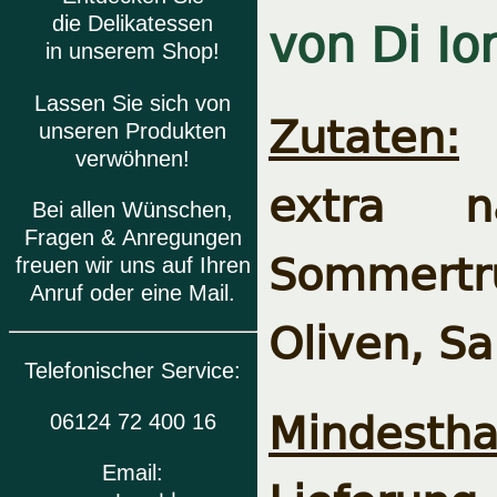
von Di Ior
die Delikatessen
in unserem Shop!
Lassen Sie sich von
Zutaten:
C
unseren Produkten
verwöhnen!
extra n
Bei allen Wünschen,
Fragen & Anregungen
Sommertrü
freuen wir uns auf Ihren
Anruf oder eine Mail.
Oliven, Sa
Telefonischer Service:
Mindesthal
06124 72 400 16
Email: