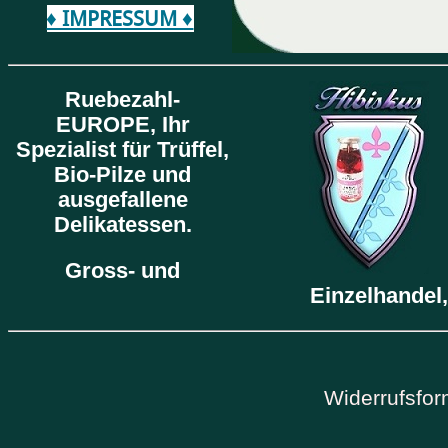
♦ IMPRESSUM ♦
Ruebezahl-
EUROPE,
Ihr
Spezialist für Trüffel,
Bio-Pilze und
ausgefallene
Delikatessen.
Gross- und
Einzelhandel,
Widerrufsfor