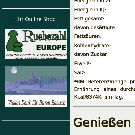
Energie in Kcal:
Energie in KJ:
Fett gesamt:
Ihr Online-Shop
davon gesättigte
Fettsäuren:
Kohlenhydrate:
davon Zucker:
Eiweiß:
Salz:
*RM Referenzmenge pr
Ernährung eines durch
Kcal/8374KJ am Tag.
Genießen