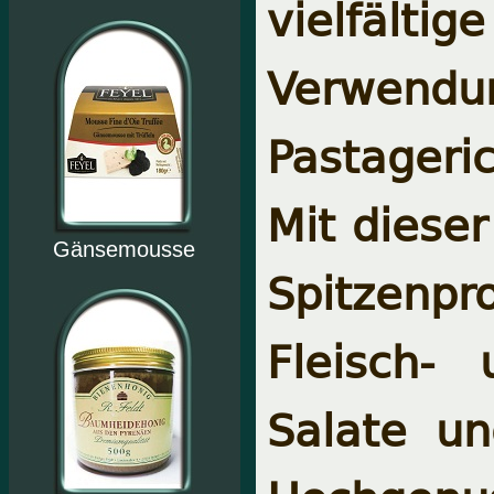
vielfäl
Verwend
Pastageri
Mit dieser
Gänsemousse
Spitzenpro
Fleisch-
Salate un