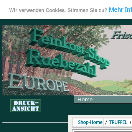
Mehr In
Wir verwenden Cookies. Stimmen Sie zu?
Home
/
Shop-Home
TRÜFFEL