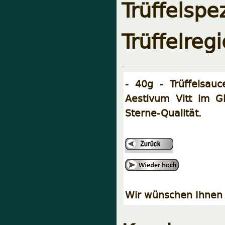
Trüffels
Trüffelreg
- 40g - Trüffelsau
Aestivum Vitt im Gla
Sterne-Qualität.
Wir wünschen Ihnen 