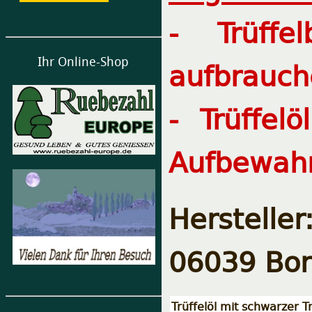
- Trüffe
Ihr Online-Shop
aufbrauch
- Trüffel
Aufbewahr
Herstelle
06039 Borg
Trüffelöl mit schwarzer Tr