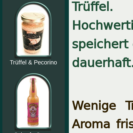
Trüffel.
Hochwerti
speichert 
dauerhaft
Trüffel & Pecorino
Wenige T
Aroma fris