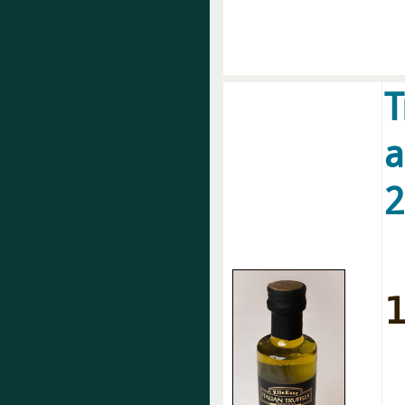
T
a
1