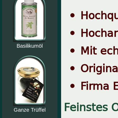
Hochqu
Hochar
Mit ech
Basilikumöl
Origina
Firma E
Feinstes O
Ganze Trüffel