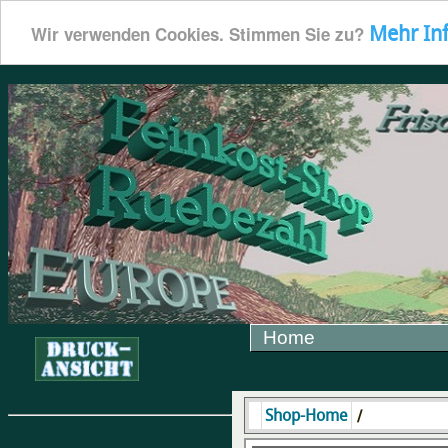
Mehr In
Wir verwenden Cookies. Stimmen Sie zu?
Home
/
Shop-Home