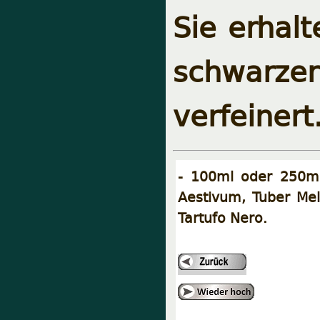
Sie erhalt
schwarze
verfeinert
- 100ml oder 250ml 
Aestivum, Tuber Mel
Tartufo Nero.