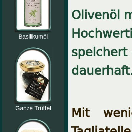
Olivenöl m
Hochwerti
Basilikumöl
speichert 
dauerhaft
Mit weni
Ganze Trüffel
Tagliate