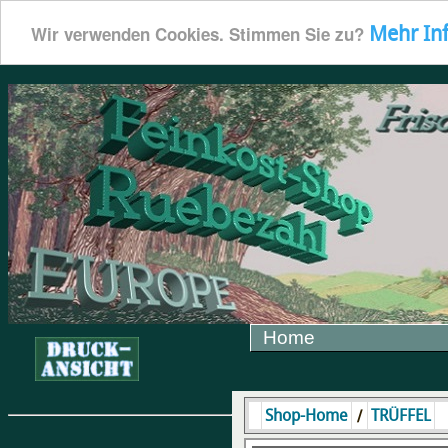
Mehr In
Wir verwenden Cookies. Stimmen Sie zu?
Home
/
Shop-Home
TRÜFFEL