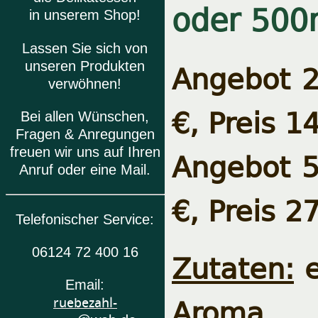
oder 500
in unserem Shop!
Lassen Sie sich von
Angebot 2
unseren Produkten
verwöhnen!
€, Preis 1
Bei allen Wünschen,
Fragen & Anregungen
freuen wir uns auf Ihren
Angebot 5
Anruf oder eine Mail.
€, Preis 2
Telefonischer Service:
06124 72 400 16
Zutaten:
e
Email:
Aroma
ruebezahl-