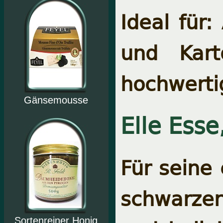
Ideal für:
und Kart
hochwertig
Gänsemousse
Elle Esse
Für seine
schwarzer 
Sortenreiner Honig