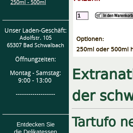
250ml - 500ml
Unser Laden-Geschäft:
Optionen:
Adolfstr. 105
65307 Bad Schwalbach
250ml oder 500ml h
Öffnungzeiten:
Extranat
Montag - Samstag:
9:00 - 13:00
der schw
-------------------
Tartufo n
Entdecken Sie
die Delikatessen