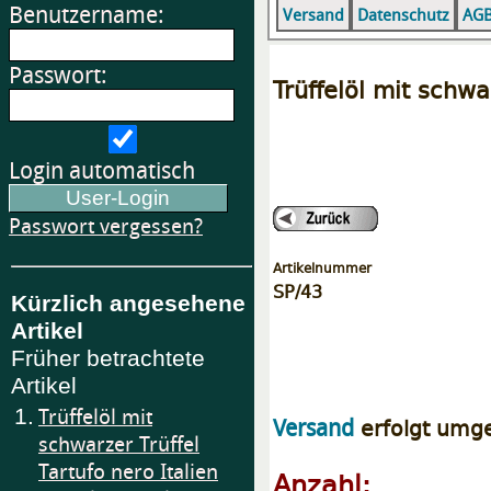
Benutzername:
Versand
Datenschutz
AG
Passwort:
Trüffelöl mit schwa
Login automatisch
Passwort vergessen?
Artikelnummer
SP/43
Kürzlich angesehene
Artikel
Früher betrachtete
Artikel
1.
Trüffelöl mit
erfolgt umg
Versand
schwarzer Trüffel
Tartufo nero Italien
Anzahl: