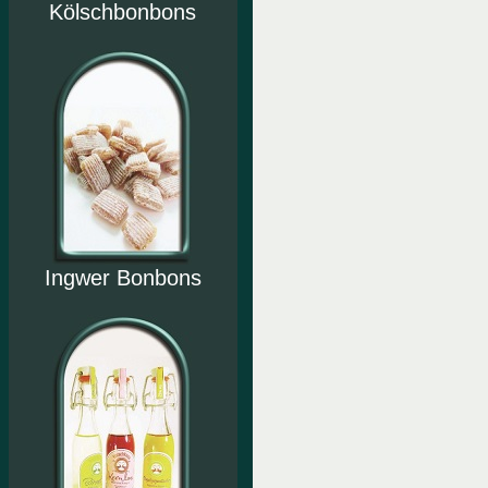
Kölschbonbons
Ingwer Bonbons