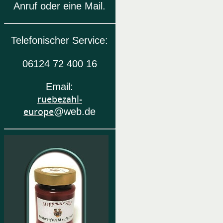
Anruf oder eine Mail.
Telefonischer Service:
06124 72 400 16
Email:
ruebezahl-
europe
@web.de