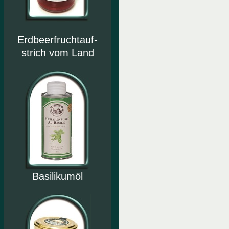
Erdbeerfruchtauf-
strich vom Land
Basilikumöl