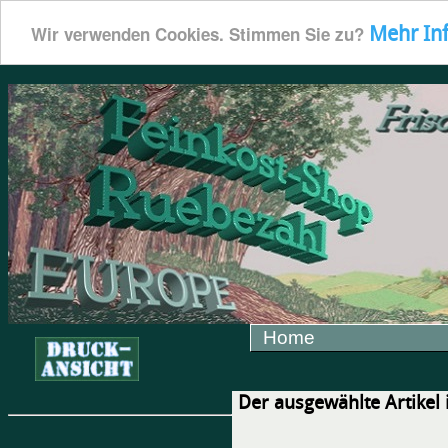
Mehr In
Wir verwenden Cookies. Stimmen Sie zu?
Home
Der ausgewählte Artikel i