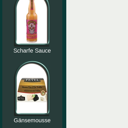
Scharfe Sauce
Gänsemousse