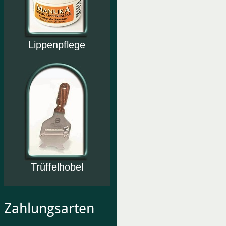
Lippenpflege
Trüffelhobel
Zahlungsarten