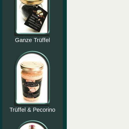
Ganze Trüffel
Trüffel & Pecorino