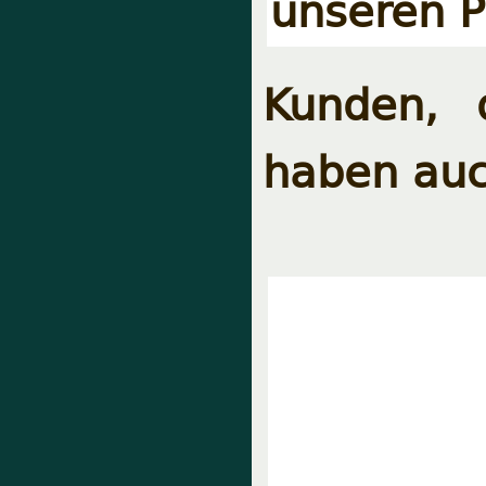
unseren P
Kunden, 
haben auc