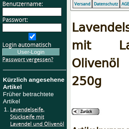
Benutzername:
Versand
Datenschutz
AG
Passwort:
Lavendels
mit La
Login automatisch
Olivenöl
Passwort vergessen?
250g
Kürzlich angesehene
Artikel
Früher betrachtete
Artikel
1.
Lavendelseife,
Stückseife mit
Lavendel und Olivenöl