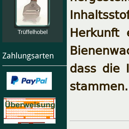
Inhaltssto
Herkunft
Trüffelhobel
Bienenwa
Zahlungsarten
dass die 
stammen.