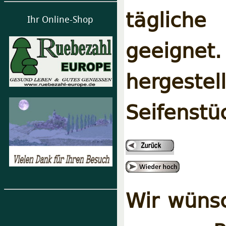
tägliche
Ihr Online-Shop
geeigne
herges
Seifenstü
Wir wünsc