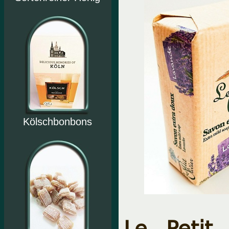
Kölschbonbons
Le Petit 