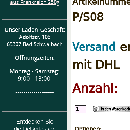
Artikelnumme
aus Frankreich 250g
P/S08
Unser Laden-Geschäft:
Adolfstr. 105
er
Versand
65307 Bad Schwalbach
Öffnungzeiten:
mit DHL
Montag - Samstag:
9:00 - 13:00
Anzahl:
-------------------
Entdecken Sie
Optionen:
die Delikatessen