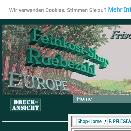
Mehr In
Wir verwenden Cookies. Stimmen Sie zu?
Home
/
Shop-Home
F. PFLEGE