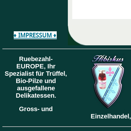
♦ IMPRESSUM ♦
Ruebezahl-
EUROPE,
Ihr
Spezialist für Trüffel,
Bio-Pilze und
ausgefallene
Delikatessen.
Gross- und
Einzelhandel,