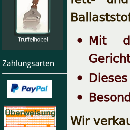
Ballaststo
Mit d
Trüffelhobel
Gericht
Zahlungsarten
Dieses 
Besond
Wir verka