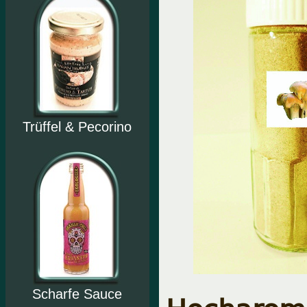
Trüffel & Pecorino
Scharfe Sauce