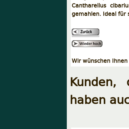
Cantharellus cibari
gemahlen. Ideal für
Wir wünschen Ihnen 
Kunden, 
haben auc