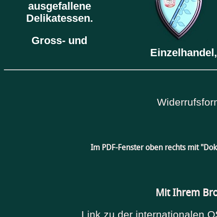
ausgefallene
Delikatessen.
Gross- und
Einzelhandel,
Widerrufsfor
Im PDF-Fenster oben rechts mit "Do
Mit Ihrem Br
Link zu der internationalen O