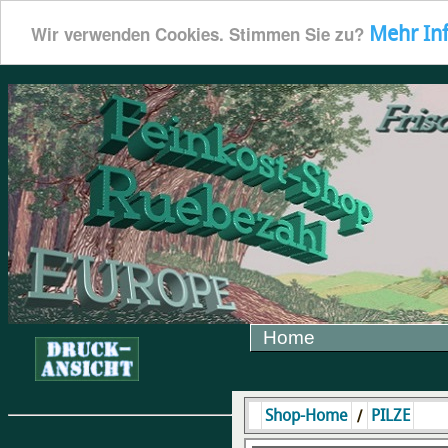
Mehr In
Wir verwenden Cookies. Stimmen Sie zu?
Home
/
Shop-Home
PILZE