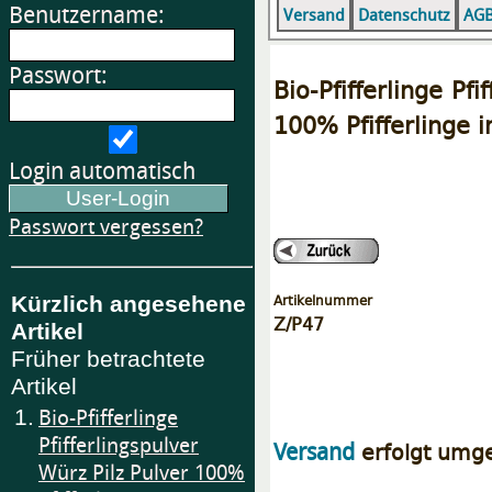
Benutzername:
Versand
Datenschutz
AG
Passwort:
Bio-Pfifferlinge Pf
100% Pfifferlinge 
Login automatisch
Passwort vergessen?
Artikelnummer
Kürzlich angesehene
Z/P47
Artikel
Früher betrachtete
Artikel
1.
Bio-Pfifferlinge
Pfifferlingspulver
erfolgt umg
Versand
Würz Pilz Pulver 100%