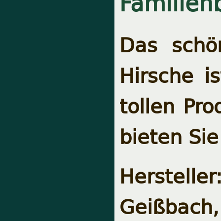
Familien
Das schö
Hirsche i
tollen Pr
bieten Sie
Hersteller
Geißbach,