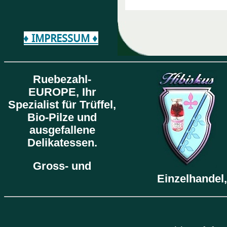
♦ IMPRESSUM ♦
Ruebezahl-
EUROPE,
Ihr
Spezialist für Trüffel,
Bio-Pilze und
ausgefallene
Delikatessen.
Gross- und
Einzelhandel,