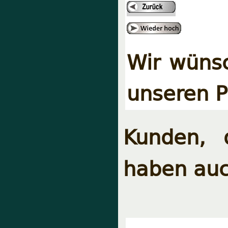
Wir wünsc
unseren P
Kunden, 
haben auc