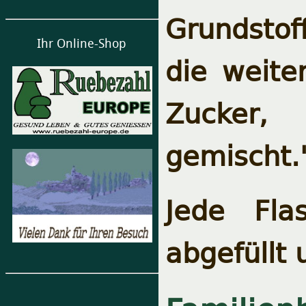
Grundstoff
Ihr Online-Shop
die weite
Zucker,
gemischt.
Jede Fla
abgefüllt 