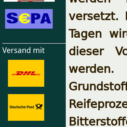
versetzt.
Tagen wir
dieser V
Versand mit
werden.
Grundsto
Reifepro
Bitterstof