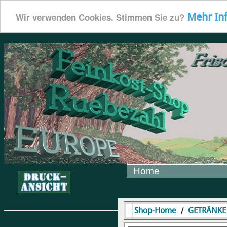
Mehr In
Wir verwenden Cookies. Stimmen Sie zu?
Home
/
Shop-Home
GETRÄNKE