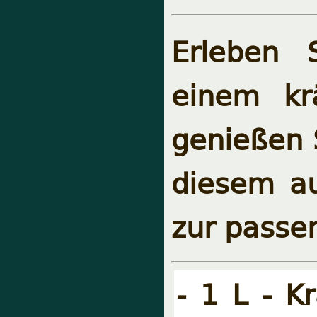
Erleben 
einem kr
genießen 
diesem au
zur passe
- 1 L - K