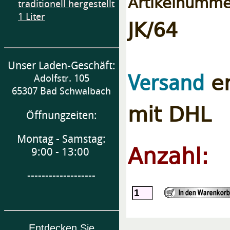
Artikelnumme
traditionell hergestellt
1 Liter
JK/64
Unser Laden-Geschäft:
er
Versand
Adolfstr. 105
65307 Bad Schwalbach
mit DHL
Öffnungzeiten:
Montag - Samstag:
Anzahl:
9:00 - 13:00
-------------------
Entdecken Sie