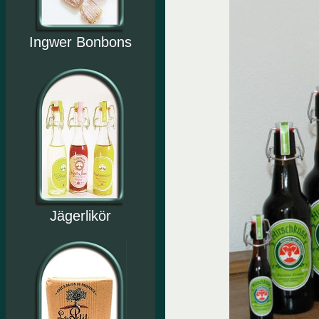
Ingwer Bonbons
Jägerlikör