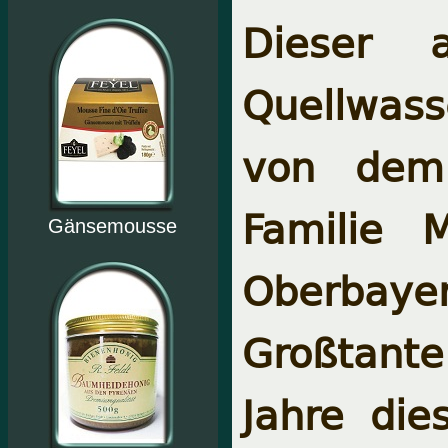
Dieser 
Quellwas
von dem 
Familie 
Gänsemousse
Oberbaye
Großtante
Jahre die