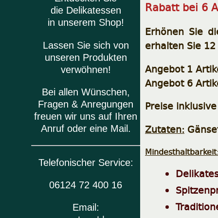
Rabatt bei 6 
die Delikatessen
in unserem Shop!
Erhönen Sie di
erhalten Sie 12
Lassen Sie sich von
unseren Produkten
Angebot 1 Artik
verwöhnen!
Angebot 6 Artik
Bei allen Wünschen,
Fragen & Anregungen
Preise inklusiv
freuen wir uns auf Ihren
Zutaten:
Gänsef
Anruf oder eine Mail.
Mindesthaltbarkeit
Telefonischer Service:
Delikate
06124 72 400 16
Spitzenp
Tradition
Email: