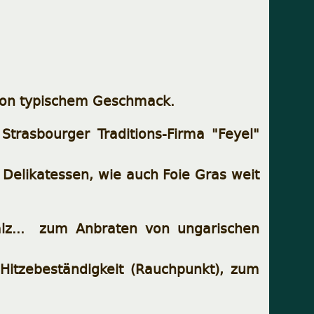
 von typischem Geschmack.
trasbourger Traditions-Firma "Feyel"
 Delikatessen, wie auch Foie Gras weit
alz... zum Anbraten von ungarischen
itzebeständigkeit (Rauchpunkt), zum