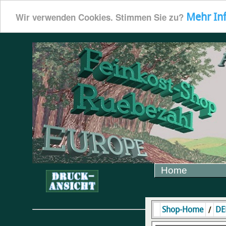
Mehr In
Wir verwenden Cookies. Stimmen Sie zu?
Home
/
Shop-Home
DE