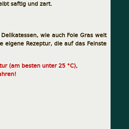
ibt saftig und zart.
 Delikatessen, wie auch Foie Gras weit
e eigene Rezeptur, die auf das Feinste
tur
(am besten unter 25 °C),
ahren!