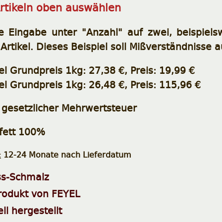
Artikeln oben auswählen
e Eingabe unter "Anzahl" auf zwei, beispiels
 Artikel. Dieses Beispiel soll Mißverständnisse 
el Grundpreis 1kg: 27,38 €, Preis: 19,99 €
el Grundpreis 1kg: 26,48 €, Preis: 115,96 €
e gesetzlicher Mehrwertsteuer
ett 100%
:
12-24 Monate nach Lieferdatum
ss-Schmalz
rodukt von FEYEL
ell hergestellt