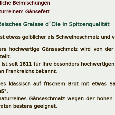
liche Beimischungen
urreinem Gänsefett
ösisches Graisse d´Oie in Spitzenqualität
st etwas gelblicher als Schweineschmalz und
rs hochwertige Gänseschmalz wird von der S
ellt.
 ist seit 1811 für ihre besonders hochwertigen
en Frankreichs bekannt.
es klassisch auf frischem Brot mit etwas S
uß".
naturreines Gänseschmalz wegen der hohen H
raten bestens geeignet.