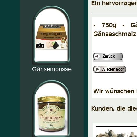
Ein hervorrage
- 730g - Gä
Gänseschmalz 
Gänsemousse
Wir wünschen I
Kunden, die di