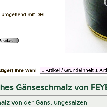
t umgehend mit DHL
tiger) Ihre Wahl
ches Gänseschmalz von FEY
alz von der Gans, ungesalzen