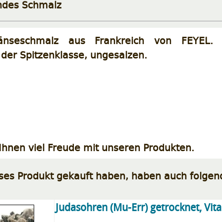
ndes Schmalz
nseschmalz aus Frankreich von FEYEL. N
der Spitzenklasse, ungesalzen.
hnen viel Freude mit unseren Produkten.
eses Produkt gekauft haben, haben auch folgen
Judasohren (Mu-Err) getrocknet, Vita