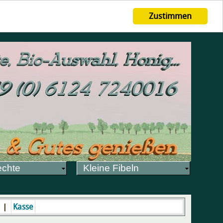
Zustimmen
echte
Kleine Fibeln
|
Kasse