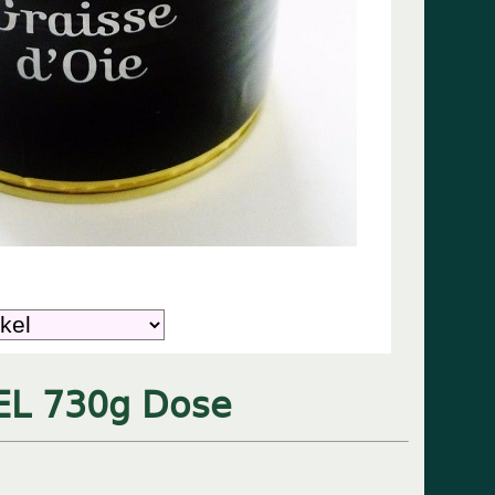
EL 730g Dose