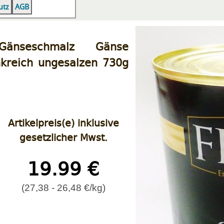
|
|
utz
AGB
Gänseschmalz Gänse
kreich ungesalzen 730g
Artikelpreis(e) inklusive
gesetzlicher Mwst.
19.99 €
(27,38 - 26,48 €/kg)