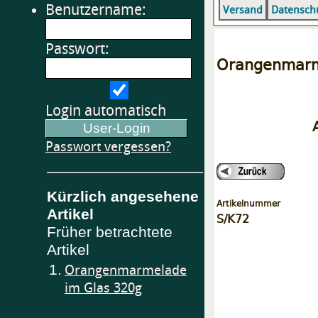
Benutzername:
Versand
Datensch
Passwort:
Orangenmarm
Login automatisch
Passwort vergessen?
Kürzlich angesehene
Artikelnummer
Artikel
S/K72
Früher betrachtete
Artikel
1.
Orangenmarmelade
im Glas 320g