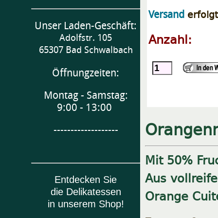
erfolg
Versand
Unser Laden-Geschäft:
Anzahl:
Adolfstr. 105
65307 Bad Schwalbach
Öffnungzeiten:
Montag - Samstag:
9:00 - 13:00
Orangenm
-------------------
Mit 50% Fruc
Aus vollreif
Entdecken Sie
die Delikatessen
Orange Cuit
in unserem Shop!