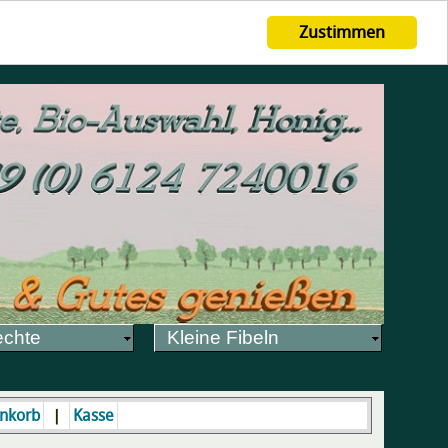
Zustimmen
echte
Kleine Fibeln
|
nkorb
Kasse