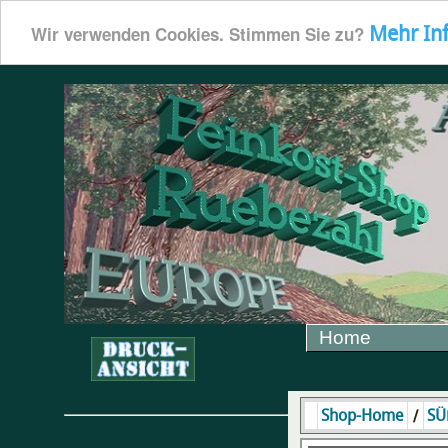
Mehr In
Wir verwenden Cookies. Stimmen Sie zu?
Home
/
Shop-Home
SÜ