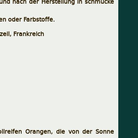
t und nach der Herstellung in schmucke
en oder Farbstoffe.
zeil, Frankreich
ollreifen Orangen, die von der Sonne