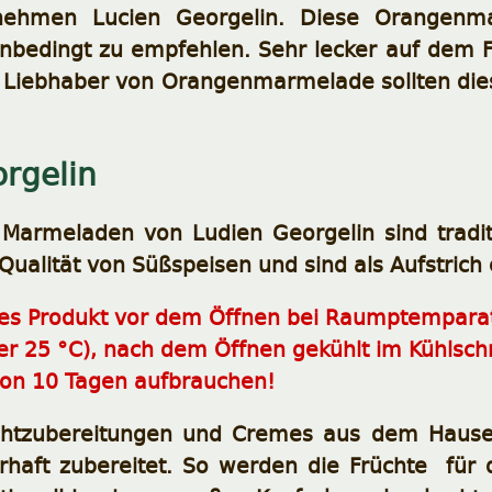
ernehmen Lucien Georgelin. Diese Orangen
 unbedingt zu empfehlen. Sehr lecker auf dem
. Liebhaber von Orangenmarmelade sollten die
rgelin
Marmeladen von Ludien Georgelin sind traditi
Qualität von Süßspeisen und sind als Aufstrich
ses Produkt vor dem Öffnen bei Raumptempara
er 25 °C),
nach dem Öffnen gekühlt im Kühlschr
von 10 Tagen aufbrauchen!
uchtzubereitungen und Cremes aus dem Hause
rhaft zubereitet. So werden die Früchte für