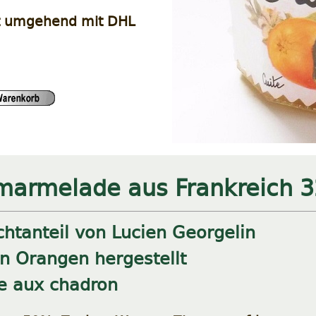
t umgehend mit DHL
armelade aus Frankreich 
htanteil von Lucien Georgelin
en Orangen hergestellt
e aux chadron