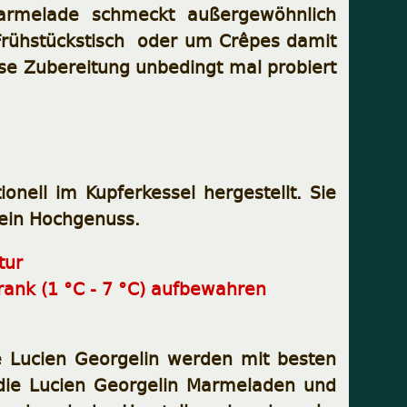
marmelade schmeckt außergewöhnlich
 Frühstückstisch oder um Crêpes damit
se Zubereitung unbedingt mal probiert
onell im Kupferkessel hergestellt. Sie
 ein Hochgenuss.
tur
ank (1 °C - 7 °C) aufbewahren
 Lucien Georgelin werden mit besten
 die Lucien Georgelin Marmeladen und