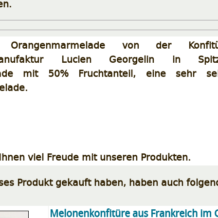
en.
Orangenmarmelade von der Konfit
anufaktur Lucien Georgelin in Spitzen
ade mit 50% Fruchtanteil, eine sehr se
lade.
hnen viel Freude mit unseren Produkten.
eses Produkt gekauft haben, haben auch folgen
Melonenkonfitüre aus Frankreich im 