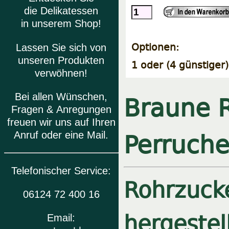
die Delikatessen
in unserem Shop!
Optionen:
Lassen Sie sich von
unseren Produkten
1 oder (4 günstiger
verwöhnen!
Braune R
Bei allen Wünschen,
Fragen & Anregungen
freuen wir uns auf Ihren
Perruche
Anruf oder eine Mail.
Telefonischer Service:
Rohrzuck
06124 72 400 16
hergestel
Email: