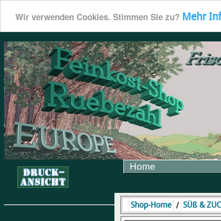
Mehr In
Wir verwenden Cookies. Stimmen Sie zu?
Home
/
Shop-Home
SÜß & ZU