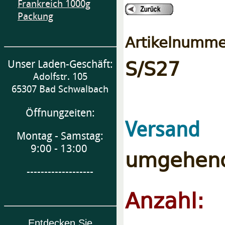
Frankreich 1000g
Packung
Artikelnumme
S/S27
Unser Laden-Geschäft:
Adolfstr. 105
65307 Bad Schwalbach
Öffnungzeiten:
e
Versand
Montag - Samstag:
9:00 - 13:00
umgehend
-------------------
Anzahl:
Entdecken Sie