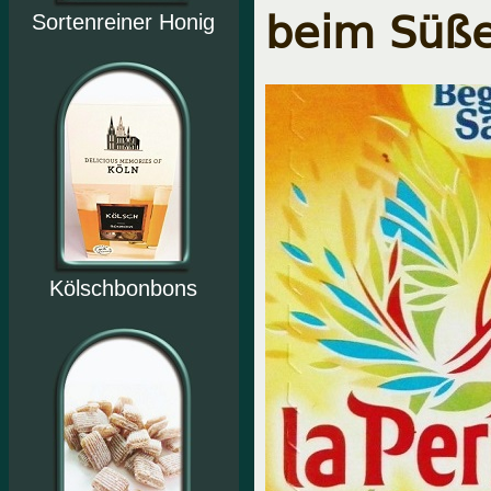
beim Süße
Sortenreiner Honig
Kölschbonbons