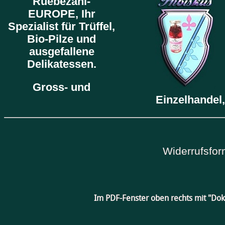
Ruebezahl-
EUROPE,
Ihr
Spezialist für Trüffel,
Bio-Pilze und
ausgefallene
Delikatessen.
Gross- und
Einzelhandel,
Widerrufsfor
Im PDF-Fenster oben rechts mit "Do