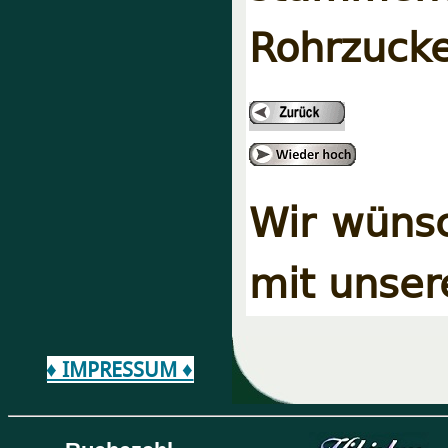
Rohrzucke
Wir wünsc
mit unser
♦ IMPRESSUM ♦