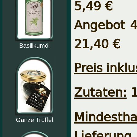
5,49 €
Angebot 4 
21,40 €
Basilikumöl
Preis inklu
Zutaten:
1
Mindesth
Ganze Trüffel
Lieferung.