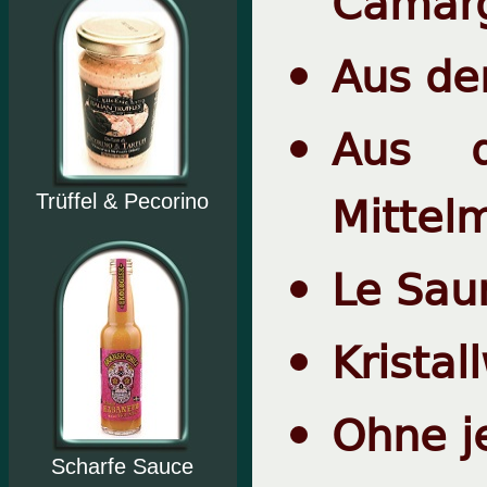
Camar
Aus de
Aus 
Mittel
Trüffel & Pecorino
Le Sau
Krista
Ohne j
Scharfe Sauce