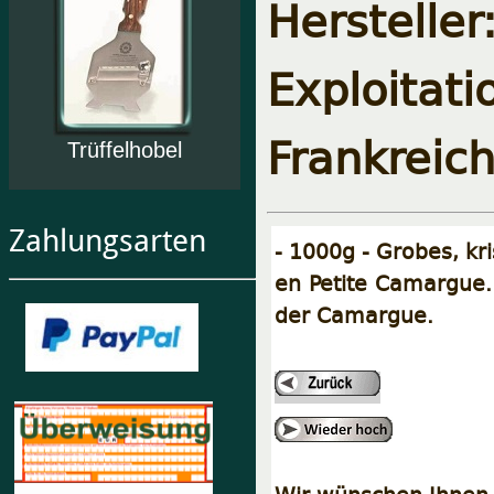
Herstel
Exploitat
Frankreic
Trüffelhobel
Zahlungsarten
- 1000g - Grobes, kr
en Petite Camargue.
der Camargue.