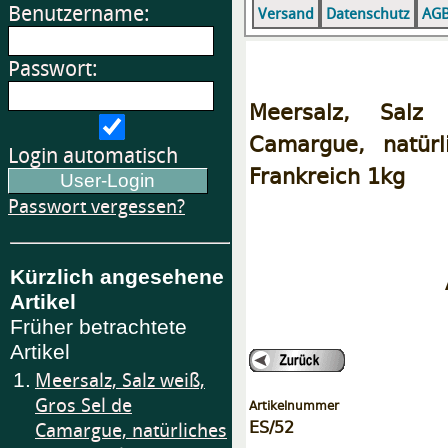
Benutzername:
Versand
Datenschutz
AG
Passwort:
Meersalz, Sal
Camargue, natürl
Login automatisch
Frankreich 1kg
Passwort vergessen?
Kürzlich angesehene
Artikel
Früher betrachtete
Artikel
1.
Meersalz, Salz weiß,
Gros Sel de
Artikelnummer
ES/52
Camargue, natürliches