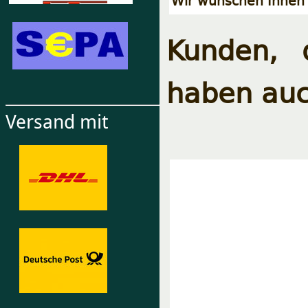
Wir wünschen Ihnen 
Kunden, 
haben auc
Versand mit