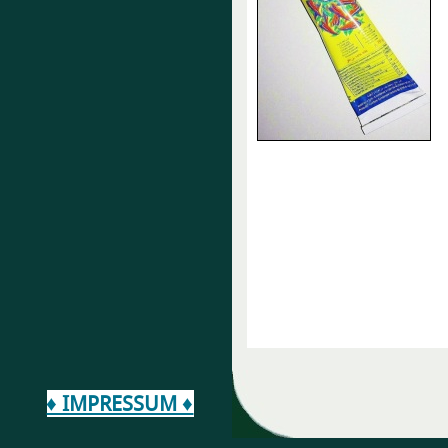
♦ IMPRESSUM ♦