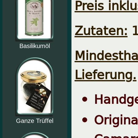
Preis inklu
Zutaten:
1
Basilikumöl
Mindesth
Lieferung.
Handge
Origi
Ganze Trüffel