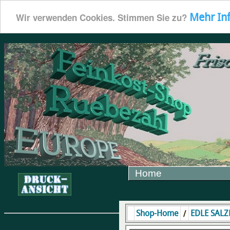
Mehr In
Wir verwenden Cookies. Stimmen Sie zu?
Home
/
Shop-Home
EDLE SALZ