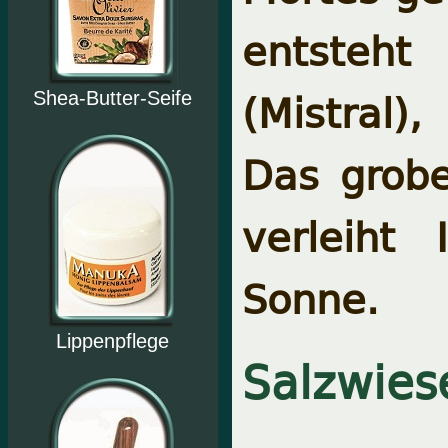
entsteht
(Mistral)
Shea-Butter-Seife
Das grob
verleiht
Sonne.
Lippenpflege
Salzwies