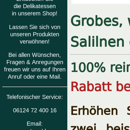
die Delikatessen
Grobes, 
in unserem Shop!
Lassen Sie sich von
Salilnen
unseren Produkten
verwöhnen!
Bei allen Wünschen,
100% rein
Fragen & Anregungen
freuen wir uns auf Ihren
Anruf oder eine Mail.
Rabatt be
Telefonischer Service:
Erhöhen 
06124 72 400 16
zwei, bei
Email: