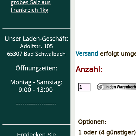
grobes Salz aus
Frankreich 1kg
Unser Laden-Geschäft:
Adolfstr. 105
erfolgt umg
Versand
65307 Bad Schwalbach
Anzahl:
Öffnungzeiten:
Montag - Samstag:
9:00 - 13:00
-------------------
Optionen:
1 oder (4 günstiger
Entdecken Sie