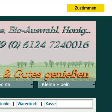
Zustimmen
echte
Kleine Fibeln
|
|
Konto
Warenkorb
Kasse