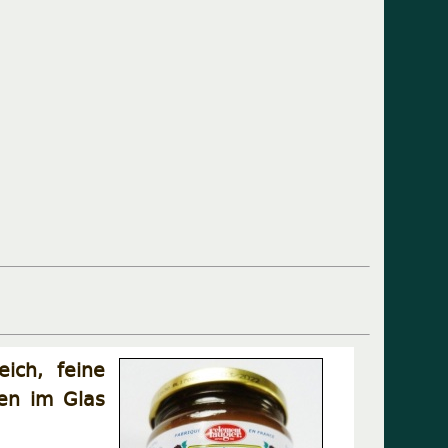
ich, feine
en im Glas