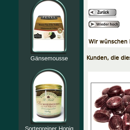
Wir wünschen I
Kunden, die di
Gänsemousse
Sortenreiner Honig