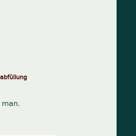
abfüllung
t man.