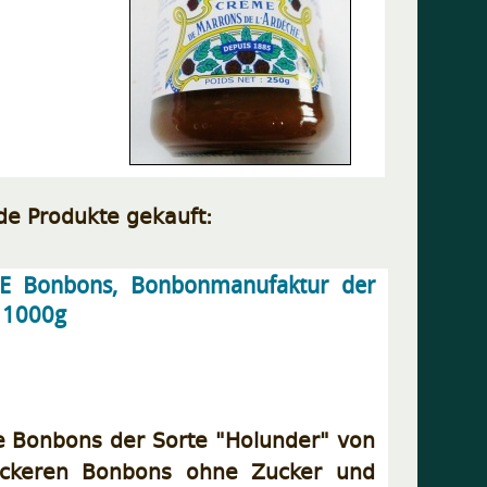
de Produkte gekauft:
IE Bonbons, Bonbonmanufaktur der
- 1000g
ie Bonbons der Sorte "Holunder" von
leckeren Bonbons ohne Zucker und