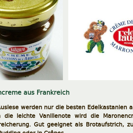
ncreme aus Frankreich
Auslese werden nur die besten Edelkastanien a
h die leichte Vanillenote wird die Marone
icherung. Gut geeignet als Brotaufstrich, 
Pudding oder in Crêpes.