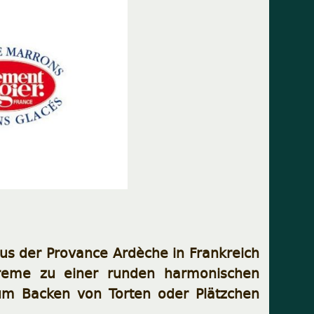
us der Provance Ardèche in Frankreich
ncreme zu einer runden harmonischen
zum Backen von Torten oder Plätzchen