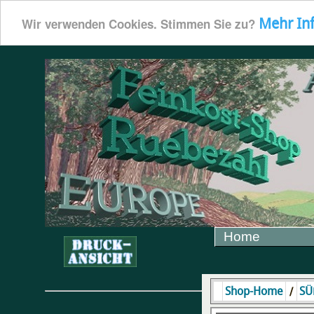
Mehr In
Wir verwenden Cookies. Stimmen Sie zu?
Home
/
Shop-Home
SÜ