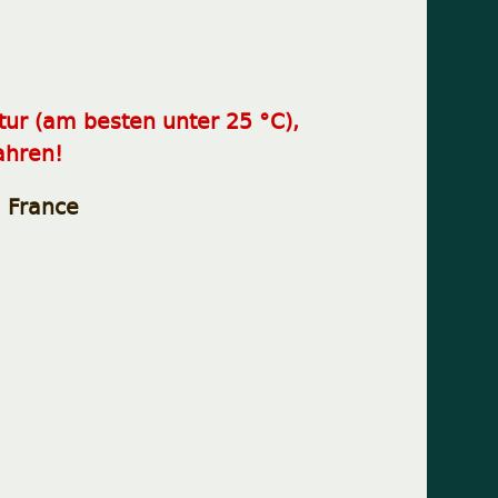
tur
(am besten unter 25 °C),
ahren!
, France