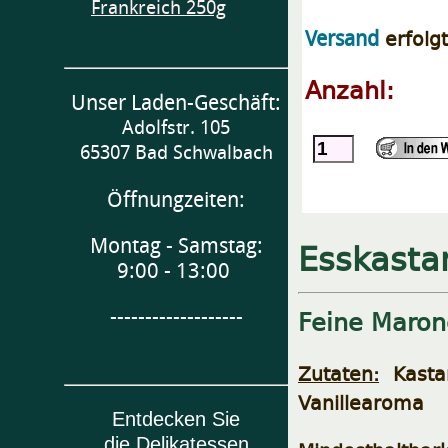
Frankreich 250g
erfolg
Versand
Anzahl:
Unser Laden-Geschäft:
Adolfstr. 105
65307 Bad Schwalbach
Öffnungzeiten:
Montag - Samstag:
Esskasta
9:00 - 13:00
-------------------
Feine Maron
Zutaten:
Kastan
Vanillearoma
Entdecken Sie
die Delikatessen