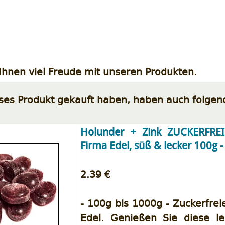
hnen viel Freude mit unseren Produkten.
eses Produkt gekauft haben, haben auch folgen
Holunder + Zink ZUCKERFRE
Firma Edel, süß & lecker 100g 
2.39 €
- 100g bis 1000g - Zuckerfre
Edel. Genießen Sie diese 