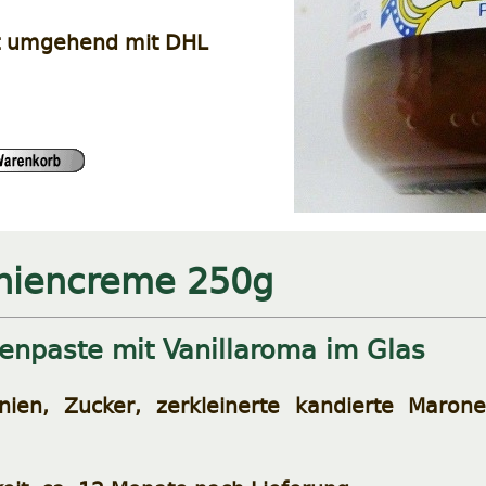
t umgehend mit DHL
niencreme 250g
enpaste mit Vanillaroma im Glas
ien, Zucker, zerkleinerte kandierte Marone