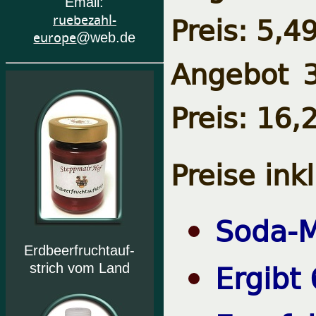
Email:
Preis: 5,4
ruebezahl-
europe
@web.de
Angebot 3
Preis: 16,
Preise ink
Soda-M
Erdbeerfruchtauf-
Ergibt
strich vom Land