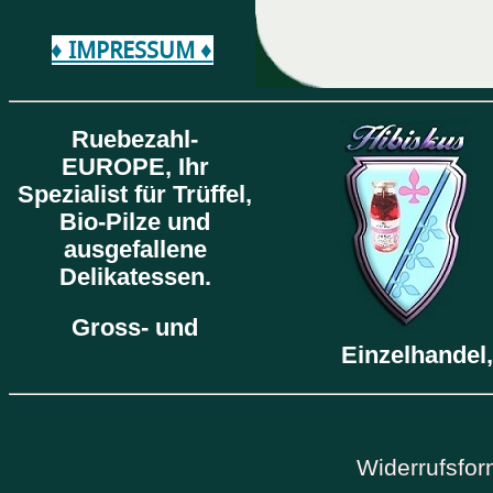
♦ IMPRESSUM ♦
Ruebezahl-
EUROPE,
Ihr
Spezialist für Trüffel,
Bio-Pilze und
ausgefallene
Delikatessen.
Gross- und
Einzelhandel,
Widerrufsfor