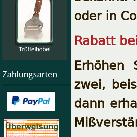
oder in Co
Rabatt be
Trüffelhobel
Erhöhen 
Zahlungsarten
zwei, bei
dann erhal
Mißverstä