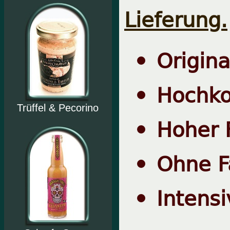
Lieferung.
Origina
Hochko
Trüffel & Pecorino
Hoher 
Ohne Fa
Intensi