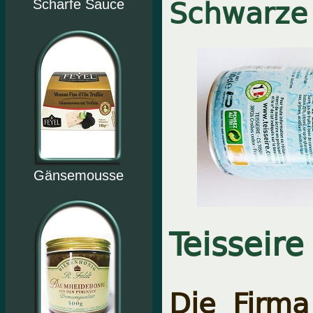
Schwarze 
Scharfe Sauce
Gänsemousse
Teisseire
Die Firma