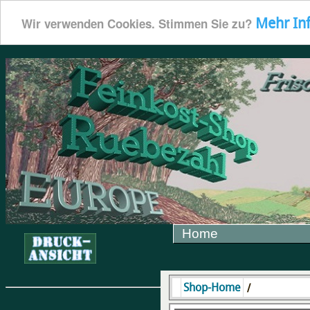
Mehr In
Wir verwenden Cookies. Stimmen Sie zu?
Home
/
Shop-Home