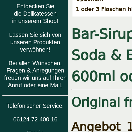
Entdecken Sie
1 oder 3 Flaschen h
die Delikatessen
in unserem Shop!
Bar-Siru
Lassen Sie sich von
unseren Produkten
Soda & E
verwöhnen!
Bei allen Wünschen,
600ml o
Fragen & Anregungen
freuen wir uns auf Ihren
Anruf oder eine Mail.
Original 
Telefonischer Service:
06124 72 400 16
Angebot 1