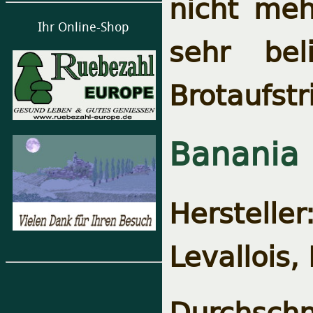
nicht meh
Ihr Online-Shop
sehr bel
Brotaufstr
Banania
Herstelle
Levallois,
Durchschn