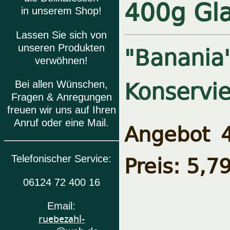
400g Gl
in unserem Shop!
Lassen Sie sich von
"Banania
unseren Produkten
verwöhnen!
Konservie
Bei allen Wünschen,
Fragen & Anregungen
freuen wir uns auf Ihren
Anruf oder eine Mail.
Angebot 4
Preis: 5,7
Telefonischer Service:
06124 72 400 16
Email:
ruebezahl-