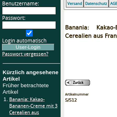
Benutzername:
Versand
Datenschutz
AG
Passwort:
Banania: Kakao
Cerealien aus Fran
Login automatisch
Passwort vergessen?
Kürzlich angesehene
Artikel
Früher betrachtete
Artikel
Artikelnummer
1.
Banania: Kakao-
S/S12
Bananen-Creme mit 3
Cerealien aus