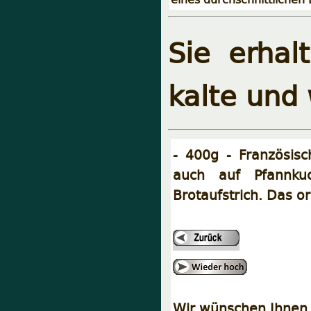
Sie erhal
kalte und
- 400g - Französis
auch auf Pfannku
Brotaufstrich. Das ori
Wir wünschen Ihnen 