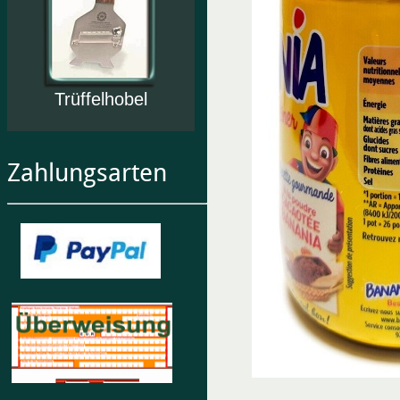
Trüffelhobel
Zahlungsarten