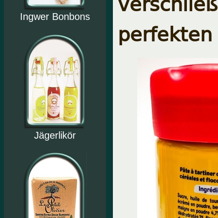
verschli
Ingwer Bonbons
perfekten
Jägerlikör