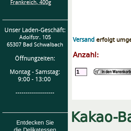
Frankreich, 400g
Unser Laden-Geschäft:
Adolfstr. 105
erfolgt umg
Versand
65307 Bad Schwalbach
Anzahl:
Öffnungzeiten:
Montag - Samstag:
9:00 - 13:00
-------------------
Kakao-B
Entdecken Sie
die Delikatessen