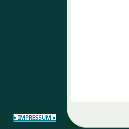
♦ IMPRESSUM ♦