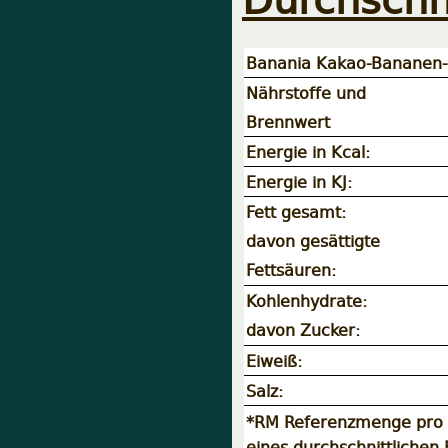
Banania Kakao-Bananen-
Nährstoffe und
Brennwert
Energie in Kcal:
Energie in KJ:
Fett gesamt:
davon gesättigte
Fettsäuren:
Kohlenhydrate:
davon Zucker:
Eiweiß:
Salz:
*RM Referenzmenge pro 1
eines durchschnittlichen