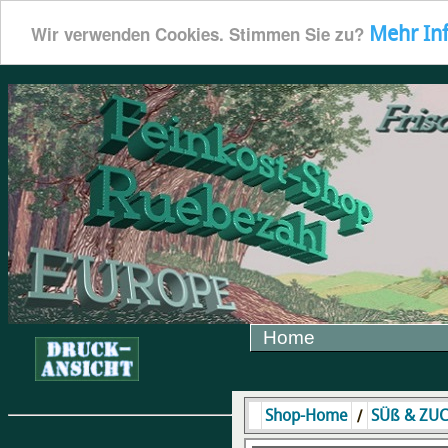
Mehr In
Wir verwenden Cookies. Stimmen Sie zu?
Home
/
Shop-Home
SÜß & ZU