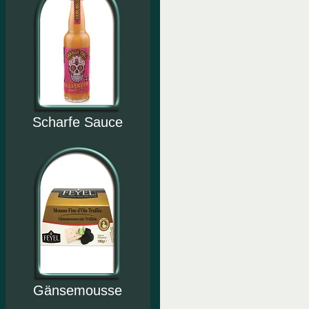
Scharfe Sauce
Gänsemousse