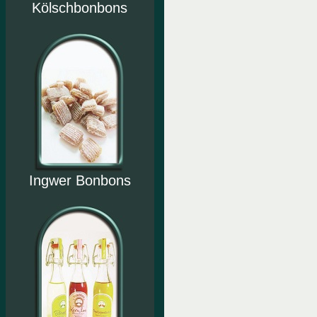
Kölschbonbons
Ingwer Bonbons