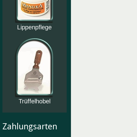
Lippenpflege
Trüffelhobel
Zahlungsarten