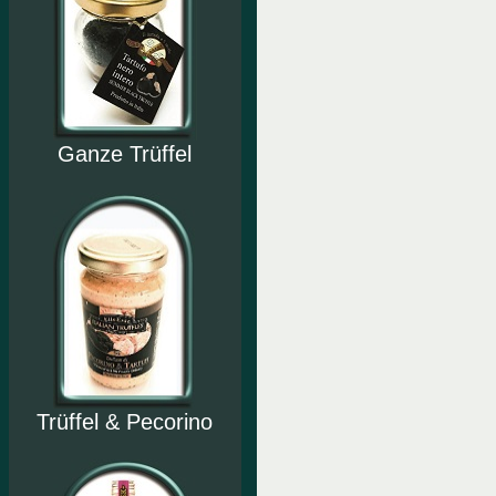
Ganze Trüffel
Trüffel & Pecorino