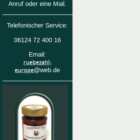
Anruf oder eine Mail.
Telefonischer Service:
06124 72 400 16
Email:
ruebezahl-
europe
@web.de