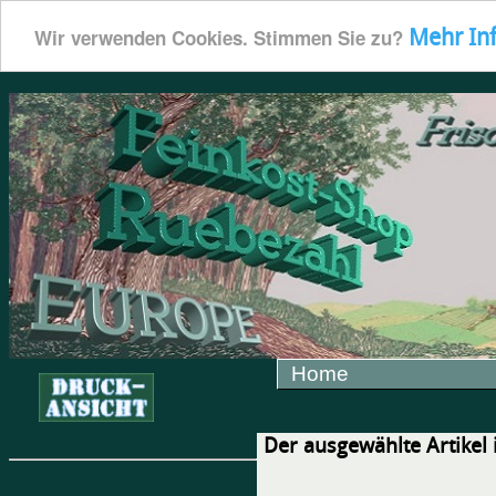
Mehr In
Wir verwenden Cookies. Stimmen Sie zu?
Home
Der ausgewählte Artikel i