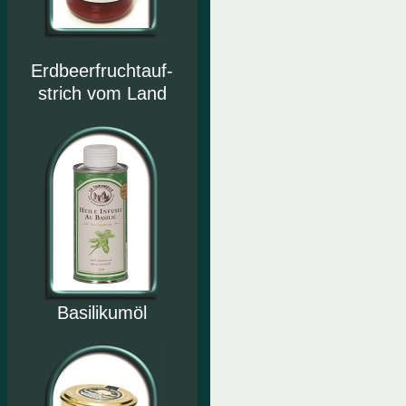
Erdbeerfruchtauf-
strich vom Land
Basilikumöl