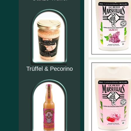
Trüffel & Pecorino