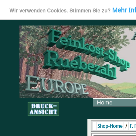
Mehr In
Wir verwenden Cookies. Stimmen Sie zu?
Home
/
Shop-Home
F.