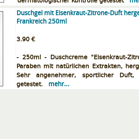
dermatologischer Kontrolle getestet
meh
Duschgel mit Eisenkraut-Zitrone-Duft herge
Frankreich 250ml
3.90 €
- 250ml - Duschcreme "Eisenkraut-Zitr
Paraben mit natürlichen Extrakten, herg
Sehr angenehmer, sportlicher Duft, 
getestet.
mehr...