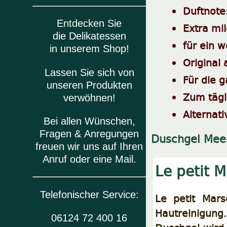
Duftnote
Entdecken Sie
Extra mi
die Delikatessen
für ein 
in unserem Shop!
Original 
Lassen Sie sich von
Für die 
unseren Produkten
Zum tägl
verwöhnen!
Alternat
Bei allen Wünschen,
Fragen & Anregungen
Duschgel Mee
freuen wir uns auf Ihren
Anruf oder eine Mail.
Le petit M
Telefonischer Service:
Le petit Mars
Hautreinigun
06124 72 400 16