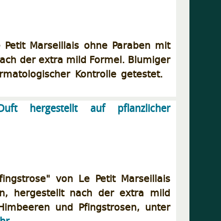
Petit Marseillais ohne Paraben mit
nach der extra mild Formel. Blumiger
matologischer Kontrolle getestet.
uft hergestellt auf pflanzlicher
gstrose" von Le Petit Marseillais
n, hergestellt nach der extra mild
 Himbeeren und Pfingstrosen, unter