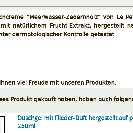
chcreme "Meerwasser-Zedernholz" von Le Peti
it natürlichem Frucht-Extrakt, hergestellt n
nter dermatologischer Kontrolle getestet.
hnen viel Freude mit unseren Produkten.
eses Produkt gekauft haben, haben auch folgen
Duschgel mit Flieder-Duft hergestellt auf 
250ml