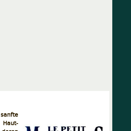
sanfte
 Haut-