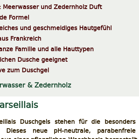
: Meerwasser und Zedernholz Duft
lde Formel
weiches und geschmeidiges Hautgefühl
aus Frankreich
ganze Familie und alle Hauttypen
ichen Dusche geeignet
ive zum Duschgel
rwasser & Zedernholz
arseillais
eillais Duschgels stehen für die besonders 
g. Dieses neue pH-neutrale, parabenfreie