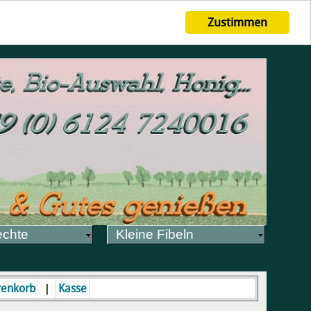
Zustimmen
echte
Kleine Fibeln
|
enkorb
Kasse