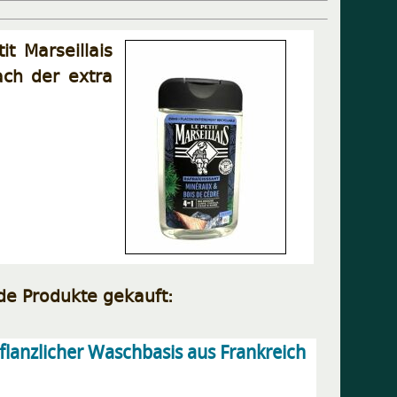
t Marseillais
ach der extra
de Produkte gekauft:
pflanzlicher Waschbasis aus Frankreich