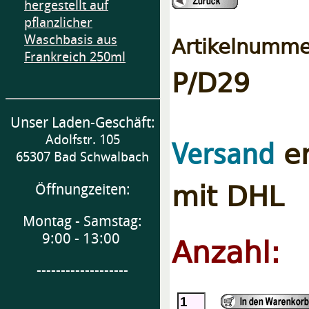
hergestellt auf
pflanzlicher
Artikelnumme
Waschbasis aus
Frankreich 250ml
P/D29
Unser Laden-Geschäft:
Adolfstr. 105
er
Versand
65307 Bad Schwalbach
mit DHL
Öffnungzeiten:
Montag - Samstag:
9:00 - 13:00
Anzahl:
-------------------