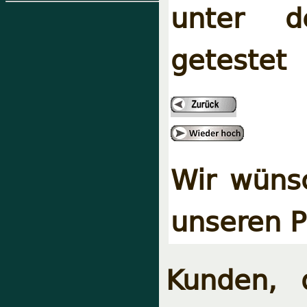
unter de
getestet
Wir wüns
unseren P
Kunden, 