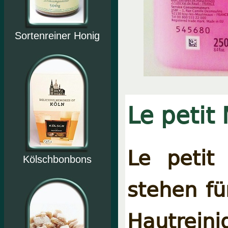
Sortenreiner Honig
Le petit 
Le petit 
Kölschbonbons
stehen fü
Hautreini