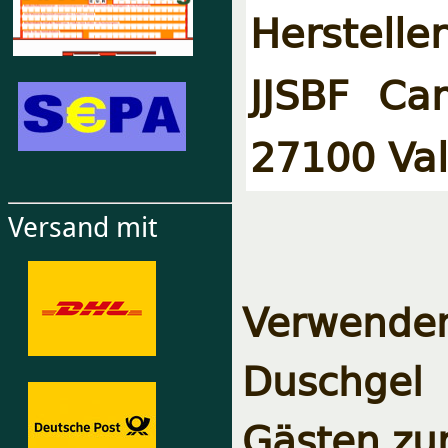
Hersteller
JJSBF Ca
27100 Val
Versand mit
Verwende
Duschgel 
Gästen zu