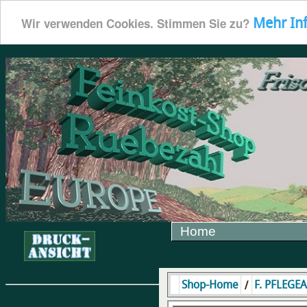
Mehr In
Wir verwenden Cookies. Stimmen Sie zu?
Home
/
Shop-Home
F. PFLEGE