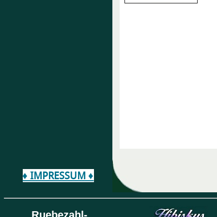
♦ IMPRESSUM ♦
Ruebezahl-