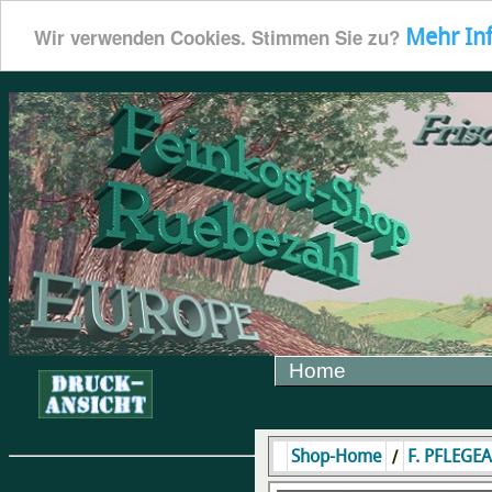
Mehr In
Wir verwenden Cookies. Stimmen Sie zu?
Home
/
Shop-Home
F. PFLEGE