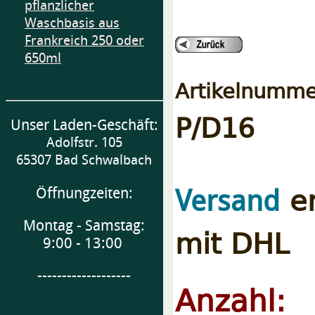
pflanzlicher
Waschbasis aus
Frankreich 250 oder
650ml
Artikelnumme
P/D16
Unser Laden-Geschäft:
Adolfstr. 105
65307 Bad Schwalbach
er
Versand
Öffnungzeiten:
Montag - Samstag:
mit DHL
9:00 - 13:00
-------------------
Anzahl: