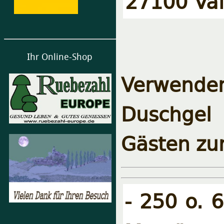
27100 Val
Ihr Online-Shop
Verwende
Duschgel 
Gästen zu
- 250 o. 