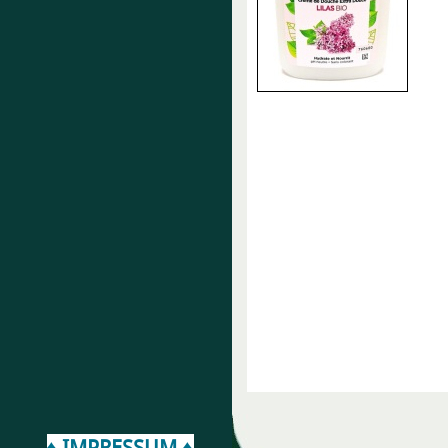
♦ IMPRESSUM ♦