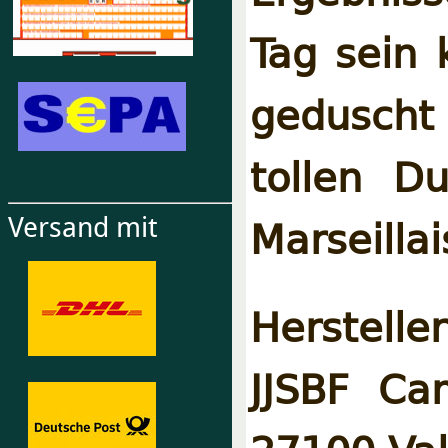
Tag sein 
geduscht
tollen D
Marseilla
Versand mit
Hersteller
JJSBF Ca