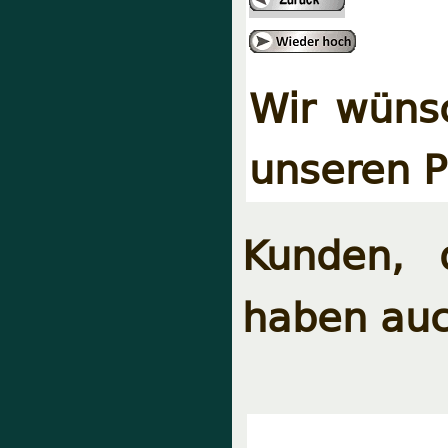
Wir wüns
unseren P
Kunden, 
haben auc