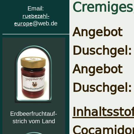
Cremiges
Email:
ruebezahl-
europe
@web.de
Angebot
Duschgel: 
Angebot
Duschgel: 
Inhaltsstof
Erdbeerfruchtauf-
strich vom Land
Cocamido