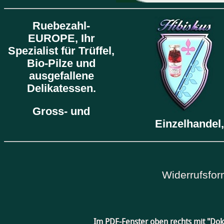
Ruebezahl-
EUROPE,
Ihr
Spezialist für Trüffel,
Bio-Pilze und
ausgefallene
Delikatessen.
Gross- und
Einzelhandel,
Widerrufsfor
Im PDF-Fenster oben rechts mit "Do