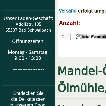
erfolgt umg
Versand
Unser Laden-Geschäft:
Anzahl:
Adolfstr. 105
65307 Bad Schwalbach
Öffnungzeiten:
Montag - Samstag:
9:00 - 13:00
Mandel-
-------------------
Ölmühle,
Entdecken Sie
die Delikatessen
in unserem Shop!