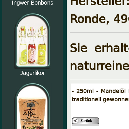
Herstell
Ingwer Bonbons
Ronde, 49
Sie erhal
naturreine
Jägerlikör
- 250ml - Mandelöl 
traditionell gewonn