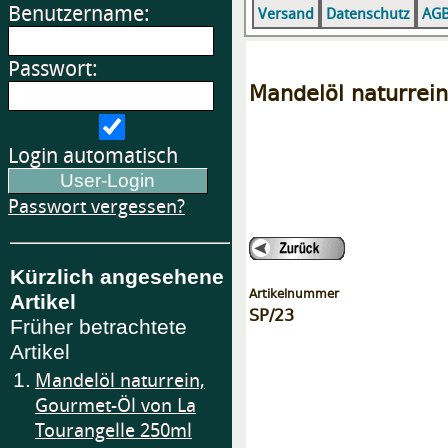
Benutzername:
Versand
Datenschutz
AG
Passwort:
Mandelöl naturrei
Login automatisch
Passwort vergessen?
Kürzlich angesehene
Artikelnummer
Artikel
SP/23
Früher betrachtete
Artikel
1.
Mandelöl naturrein,
Gourmet-Öl von La
Tourangelle 250ml