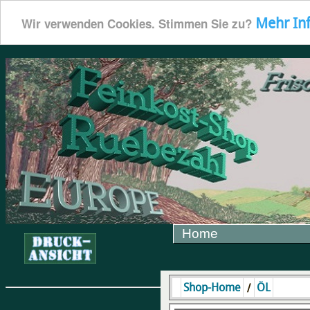
Mehr In
Wir verwenden Cookies. Stimmen Sie zu?
Home
/
Shop-Home
ÖL