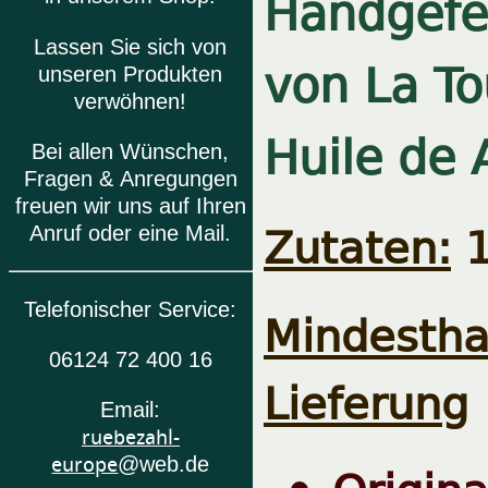
Handgefer
Lassen Sie sich von
von La To
unseren Produkten
verwöhnen!
Huile de
Bei allen Wünschen,
Fragen & Anregungen
freuen wir uns auf Ihren
Zutaten:
1
Anruf oder eine Mail.
Telefonischer Service:
Mindestha
06124 72 400 16
Lieferung
Email:
ruebezahl-
europe
@web.de