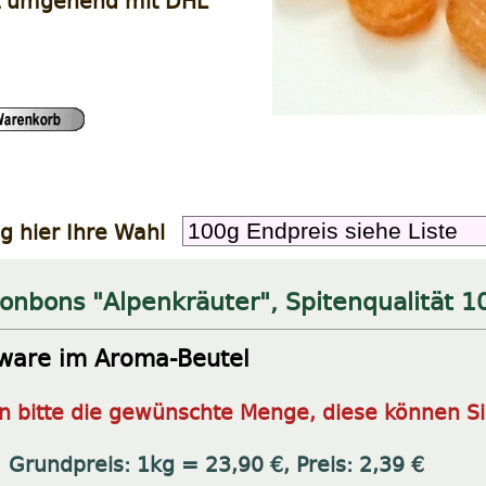
t umgehend mit DHL
g hier Ihre Wahl
onbons "Alpenkräuter", Spitenqualität 1
ware im Aroma-Beutel
 bitte die gewünschte Menge, diese können Si
:
Grundpreis: 1kg = 23,90 €, Preis: 2,39 €