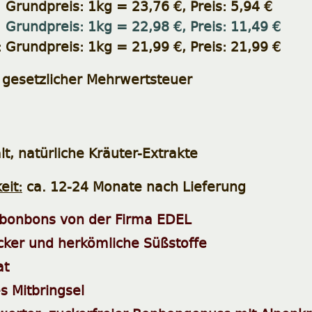
Grundpreis: 1kg = 23,76 €, Preis: 5,94 €
Grundpreis: 1kg = 22,98 €, Preis: 11,49 €
Grundpreis: 1kg = 21,99 €, Preis: 21,99 €
e gesetzlicher Mehrwertsteuer
t, natürliche Kräuter-Extrakte
eit:
ca. 12-24 Monate nach Lieferung
sbonbons von der Firma EDEL
ker und herkömliche Süßstoffe
at
es Mitbringsel