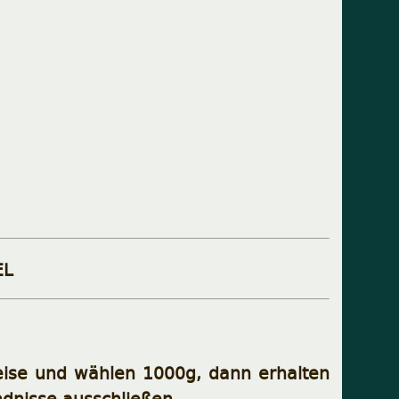
EL
weise und wählen 1000g, dann erhalten
ndnisse ausschließen.