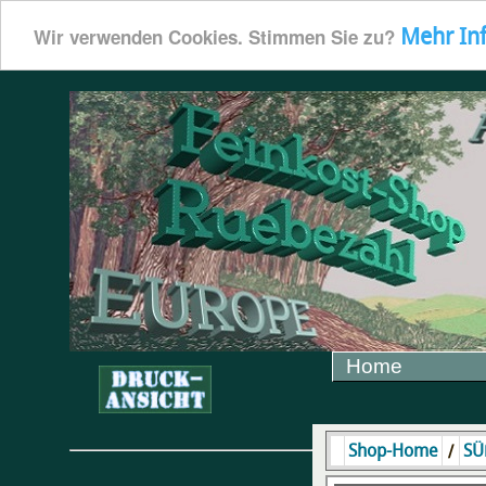
Mehr In
Wir verwenden Cookies. Stimmen Sie zu?
Home
/
Shop-Home
SÜ