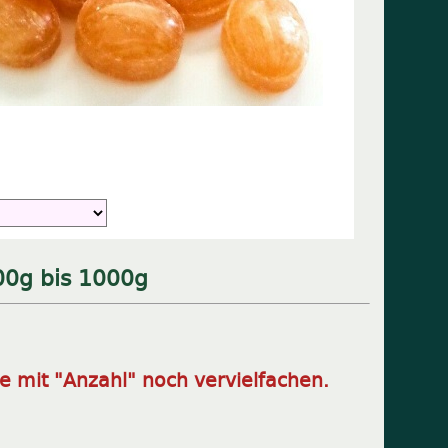
00g bis 1000g
e mit "Anzahl" noch vervielfachen.