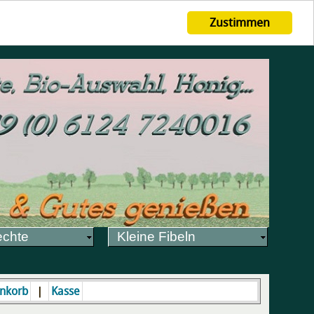
Zustimmen
echte
Kleine Fibeln
|
nkorb
Kasse