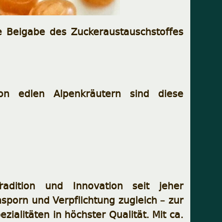
 Beigabe des Zuckeraustauschstoffes
 edlen Alpenkräutern sind diese
adition und Innovation seit jeher
nsporn und Verpflichtung zugleich – zur
ialitäten in höchster Qualität. Mit ca.