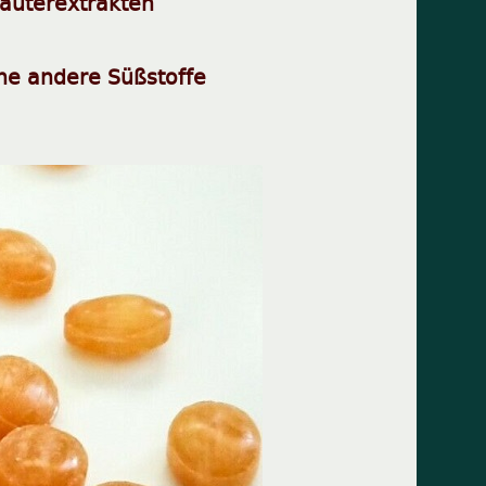
äuterextrakten
hne andere Süßstoffe