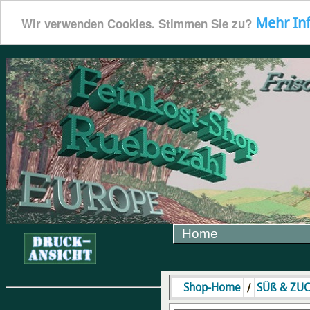
Mehr In
Wir verwenden Cookies. Stimmen Sie zu?
Home
/
Shop-Home
SÜß & ZU