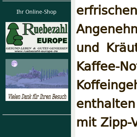
erfris
Ihr Online-Shop
Angeneh
und Kräut
Kaffee
Koffeing
enthalten
mit Zipp-