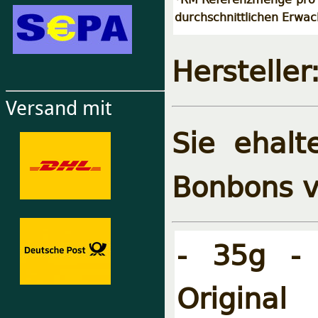
durchschnittlichen Erwa
Hersteller
Versand mit
Sie ehalt
Bonbons 
- 35g - 
Origin