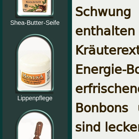
Schwung 
Shea-Butter-Seife
enthalten 
Kräutere
Energie
erfrisch
Lippenpflege
Bonbons u
sind leck