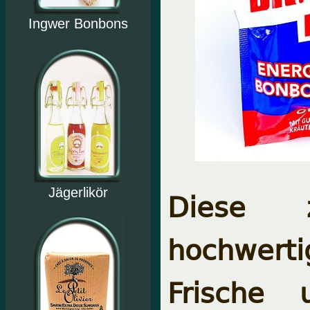
Ingwer Bonbons
Diese z
Jägerlikör
hochwert
Frische