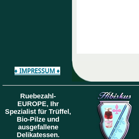
♦ IMPRESSUM ♦
Ruebezahl-
EUROPE,
Ihr
Spezialist für Trüffel,
Bio-Pilze und
ausgefallene
Delikatessen.