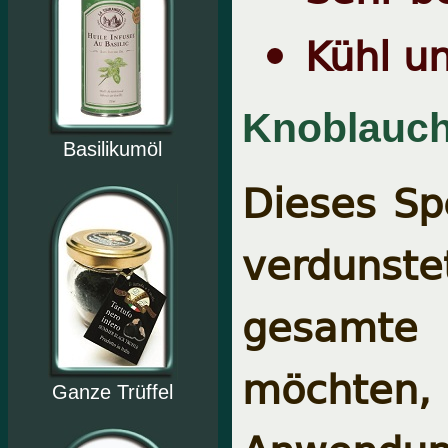
Kühl u
Knoblauch
Basilikumöl
Dieses Sp
verdunste
gesamte
möchten
Ganze Trüffel