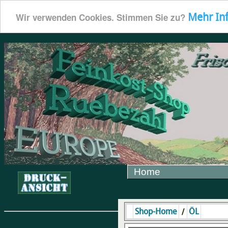
Mehr In
Wir verwenden Cookies. Stimmen Sie zu?
Home
/
Shop-Home
ÖL