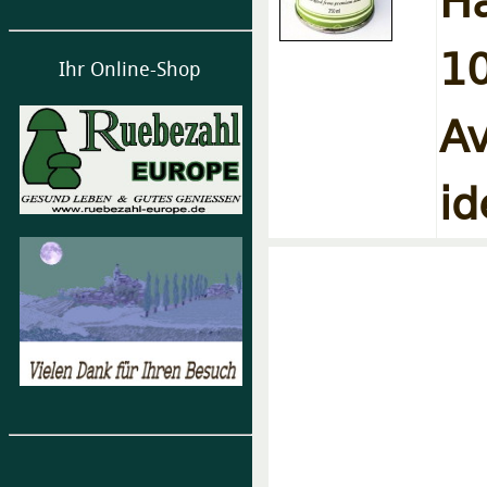
1
Ihr Online-Shop
A
id