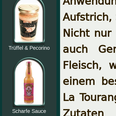
Anwendun
Aufstrich, 
Nicht nur 
auch Gem
Trüffel & Pecorino
Fleisch, 
einem bes
La Touran
Zutaten 
Scharfe Sauce