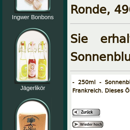
Ronde, 49
Ingwer Bonbons
Sie erha
Sonnenbl
- 250ml - Sonnenbl
Jägerlikör
Frankreich. Dieses Öl