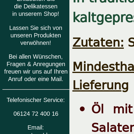
die Delikatessen
kaltgepre
in unserem Shop!
Lassen Sie sich von
unseren Produkten
Zutaten:
verwöhnen!
Bei allen Wünschen,
Mindestha
Fragen & Anregungen
freuen wir uns auf Ihren
Lieferung
Anruf oder eine Mail.
Telefonischer Service:
Öl mi
06124 72 400 16
Salate
Email: