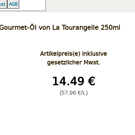
|
|
utz
AGB
, Gourmet-Öl von La Tourangelle 250ml
Artikelpreis(e) inklusive
gesetzlicher Mwst.
14.49 €
(57,96 €/L)