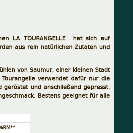
rnehmen LA TOURANGELLE hat sich auf
erden aus rein natürlichen Zutaten und
mühlen von Saumur, einer kleinen Stadt
La Tourangelle verwendet dafür nur die
d geröstet und anschließend gepresst.
engeschmack. Bestens geeignet für alle
%RM**