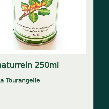
naturrein 250ml
La Tourangelle