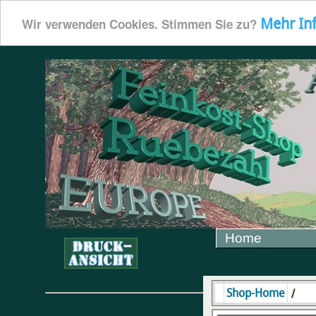
Mehr In
Wir verwenden Cookies. Stimmen Sie zu?
Home
/
Shop-Home