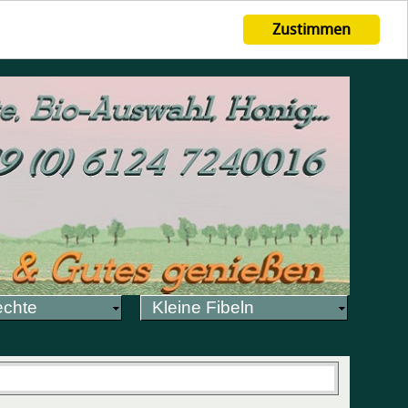
Zustimmen
echte
Kleine Fibeln