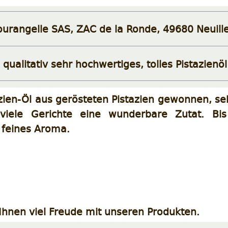
Tourangelle SAS, ZAC de la Ronde, 49680 Neuill
 qualitativ sehr hochwertiges, tolles Pistazienöl
azien-Öl aus gerösteten Pistazien gewonnen, seh
 viele Gerichte eine wunderbare Zutat. Bi
r feines Aroma.
hnen viel Freude mit unseren Produkten.