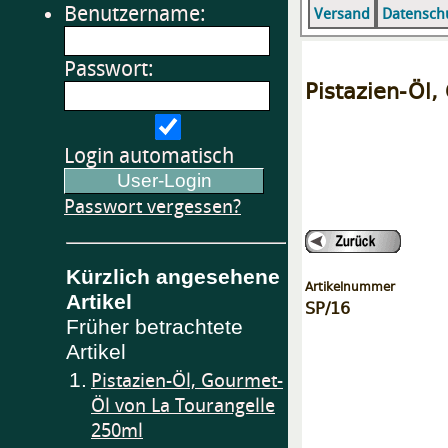
Benutzername:
Versand
Datensch
Passwort:
Pistazien-Öl
Login automatisch
Passwort vergessen?
Kürzlich angesehene
Artikelnummer
Artikel
SP/16
Früher betrachtete
Artikel
1.
Pistazien-Öl, Gourmet-
Öl von La Tourangelle
250ml