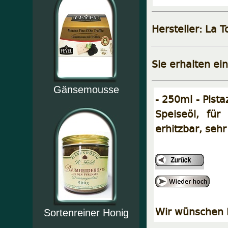
Hersteller: La 
Sie erhalten ein
Gänsemousse
- 250ml - Pist
Speiseöl, für
erhitzbar, seh
Wir wünschen I
Sortenreiner Honig