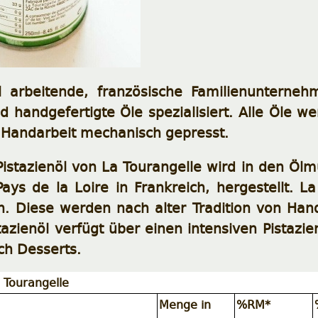
ell arbeitende, französische Familienunte
 handgefertigte Öle spezialisiert. Alle Öle w
er Handarbeit mechanisch gepresst.
istazienöl von La Tourangelle wird in den Öl
ays de la Loire in Frankreich, hergestellt. 
en. Diese werden nach alter Tradition von Han
tazienöl verfügt über einen intensiven Pistazi
ch Desserts.
a Tourangelle
Menge in
%RM*