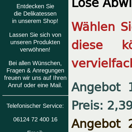
Lose Abw
Entdecken Sie
die Delikatessen
Wählen Si
in unserem Shop!
Lassen Sie sich von
diese k
unseren Produkten
verwöhnen!
vervielfac
Bei allen Wünschen,
Fragen & Anregungen
freuen wir uns auf Ihren
Angebot
Anruf oder eine Mail.
Preis: 2,3
Telefonischer Service:
Angebot 
06124 72 400 16