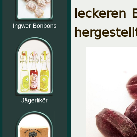
leckeren 
hergestell
Ingwer Bonbons
Jägerlikör