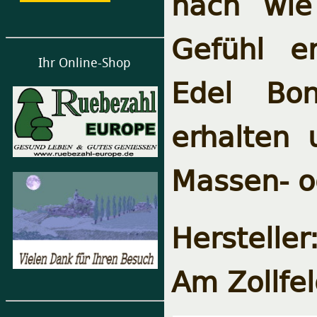
nach wie
Gefühl er
Ihr Online-Shop
Edel Bon
erhalten
Massen- o
Herstell
Am Zollfe