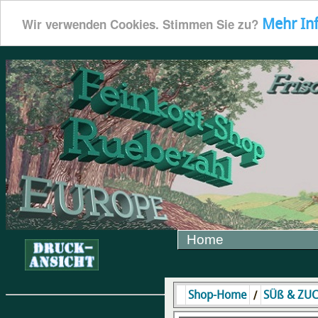
Mehr In
Wir verwenden Cookies. Stimmen Sie zu?
Home
/
Shop-Home
SÜß & ZU