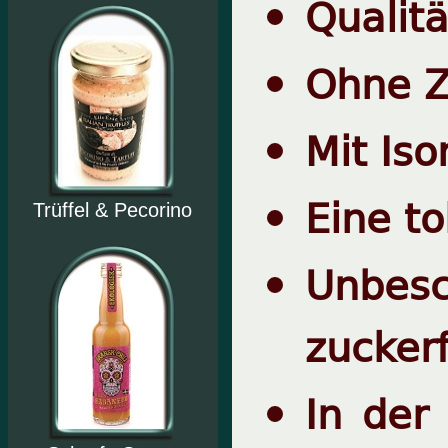
Qualit
Ohne Z
Mit Iso
Eine to
Trüffel & Pecorino
Unbes
zucker
In der