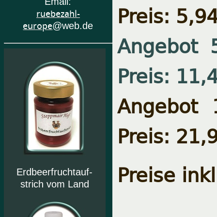
Email:
Preis: 5,9
ruebezahl-
europe
@web.de
Angebot 
Preis: 11,
Angebot 
Preis: 21,
Preise ink
Erdbeerfruchtauf-
strich vom Land