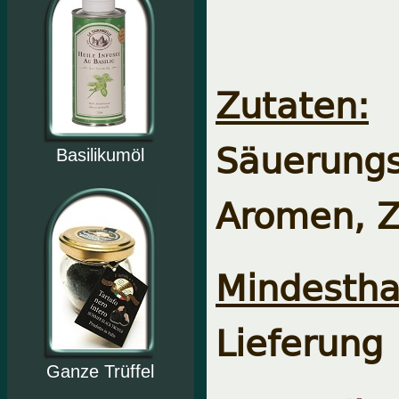
Zutaten:
Säuerung
Basilikumöl
Aromen, Z
Mindesthal
Lieferung
Ganze Trüffel