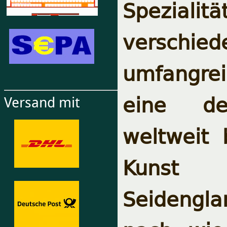
Spezialitä
verschie
umfangre
eine de
Versand mit
weltweit
Kunst
Seidengla