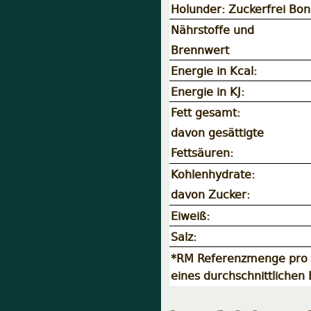
Holunder: Zuckerfrei Bo
Nährstoffe und
Brennwert
Energie in Kcal:
Energie in KJ:
Fett gesamt:
davon gesättigte
Fettsäuren:
Kohlenhydrate:
davon Zucker:
Eiweiß:
Salz:
*RM Referenzmenge pro 1
eines durchschnittlichen