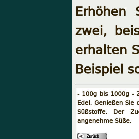
Erhöhen 
zwei, bei
erhalten 
Beispiel s
- 100g bis 1000g - 
Edel. Genießen Sie 
Süßstoffe. Der Zuc
angenehme Süße.