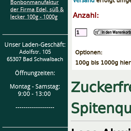
erfolgt umg
Versand
Bonbonmanufaktur
der Firma Edel, süß &
Anzahl:
lecker 100g - 1000g
Unser Laden-Geschäft:
Optionen:
Adolfstr. 105
65307 Bad Schwalbach
100g bis 1000g hier
Öffnungzeiten:
Zuckerfr
Montag - Samstag:
9:00 - 13:00
Spitenqu
-------------------