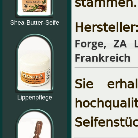
stammen.
Hersteller
Shea-Butter-Seife
Forge, ZA 
Frankreich
Sie erha
hochqual
Lippenpflege
Seifenstüc