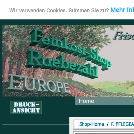
Mehr In
Wir verwenden Cookies. Stimmen Sie zu?
Home
/
Shop-Home
F. PFLEGE