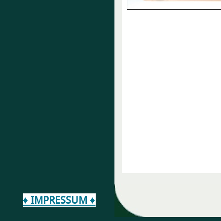
♦ IMPRESSUM ♦