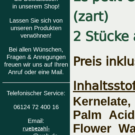
in unserem Shop!
(zart)
Lassen Sie sich von
unseren Produkten
2 Stücke
verwöhnen!
Bei allen Wünschen,
Preis inkl
Fragen & Anregungen
freuen wir uns auf Ihren
Anruf oder eine Mail.
Inhaltsstof
Telefonischer Service:
Kernelate,
06124 72 400 16
Palm Acid
Email:
Flower Wat
ruebezahl-