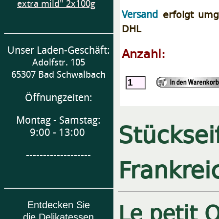
extra mild" 2x100g
erfolgt umg
Versand
DHL
Unser Laden-Geschäft:
Anzahl:
Adolfstr. 105
65307 Bad Schwalbach
Öffnungzeiten:
Montag - Samstag:
Stücksei
9:00 - 13:00
-------------------
Frankrei
Le petit 
Entdecken Sie
die Delikatessen