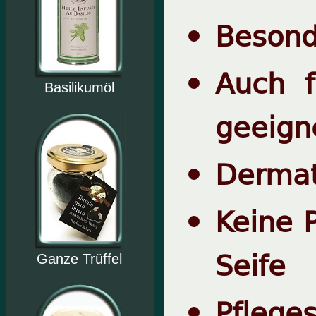
Besond
Auch f
Basilikumöl
geeign
Dermat
Keine 
Seife
Ganze Trüffel
Pfleges