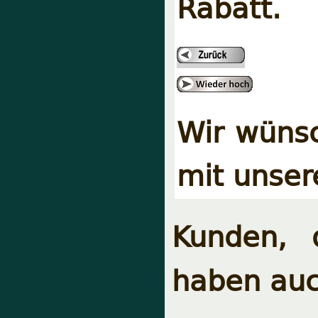
Rabatt.
Wir wünsc
mit unser
Kunden, 
haben auc