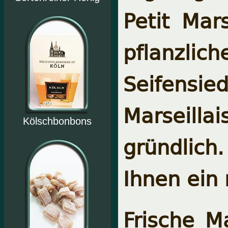
Petit Mars
pflanzlic
Seifensied
Marseilla
Kölschbonbons
gründlich.
Ihnen ein
Frische 