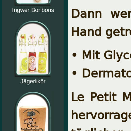
Dann wer
Ingwer Bonbons
Hand getr
• Mit Glyc
• Dermato
Jägerlikör
Le Petit M
hervorrag