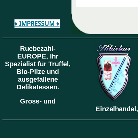
♦ IMPRESSUM ♦
Ruebezahl-
EUROPE,
Ihr
Spezialist für Trüffel,
Bio-Pilze und
ausgefallene
Delikatessen.
Gross- und
Einzelhandel,