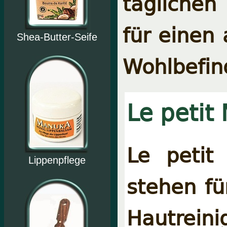
täglichen
für einen
Shea-Butter-Seife
Wohlbefin
Le petit 
Le petit 
Lippenpflege
stehen fü
Hautreini