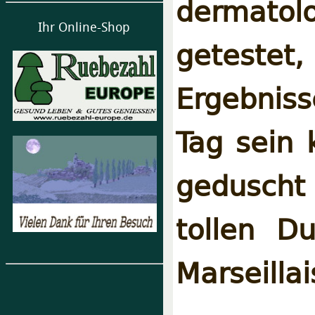
dermato
Ihr Online-Shop
getestet
Ergebniss
Tag sein 
geduscht
tollen D
Marseilla