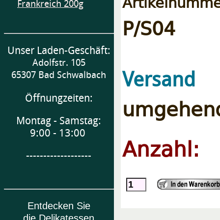
Artikelnumme
Frankreich 200g
P/S04
Unser Laden-Geschäft:
Adolfstr. 105
Versand
65307 Bad Schwalbach
Öffnungzeiten:
umgehend
Montag - Samstag:
9:00 - 13:00
Anzahl:
-------------------
Entdecken Sie
die Delikatessen