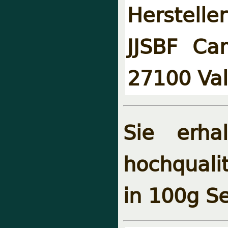
Hersteller
JJSBF Ca
27100 Val
Sie erha
hochquali
in 100g S