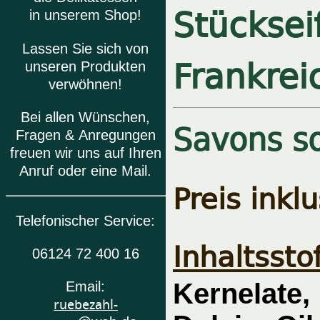
Stücksei
in unserem Shop!
Lassen Sie sich von
Frankrei
unseren Produkten
verwöhnen!
Bei allen Wünschen,
Savons so
Fragen & Anregungen
freuen wir uns auf Ihren
Anruf oder eine Mail.
Preis inkl
Telefonischer Service:
Inhaltsstof
06124 72 400 16
Kernelate
Email:
ruebezahl-