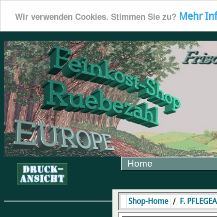
Mehr In
Wir verwenden Cookies. Stimmen Sie zu?
Home
/
Shop-Home
F. PFLEGE