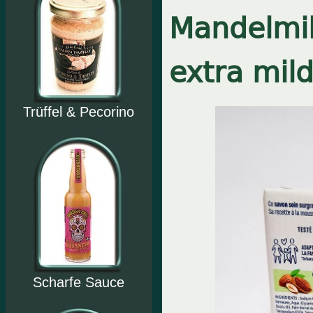
Mandelmilc
extra mild
Trüffel & Pecorino
Scharfe Sauce