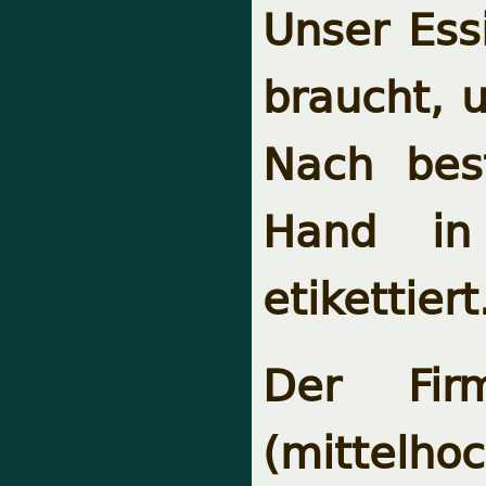
Unser Essi
braucht, 
Nach bes
Hand in
etikettiert
Der Fir
(mittelho