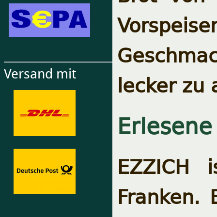
Vorspeise
Geschmac
Versand mit
lecker zu 
Erlesene
EZZICH i
Franken. 