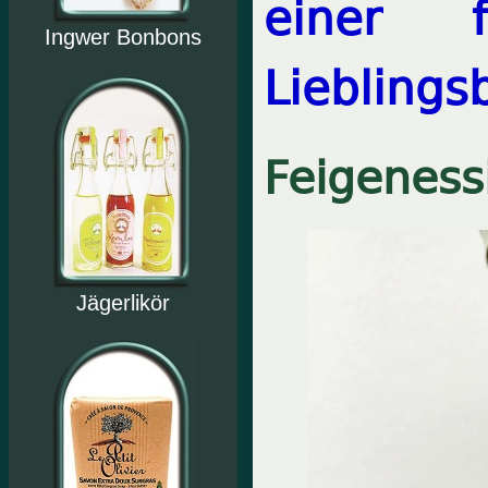
einer 
Ingwer Bonbons
Lieblings
Feigeness
Jägerlikör