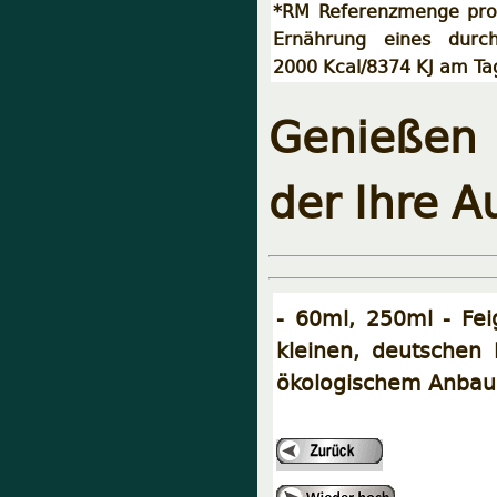
*RM Referenzmenge pro 
Ernährung eines durch
2000 Kcal/8374 KJ am Ta
Genießen 
der Ihre A
- 60ml, 250ml - Feig
kleinen, deutschen 
ökologischem Anbau 