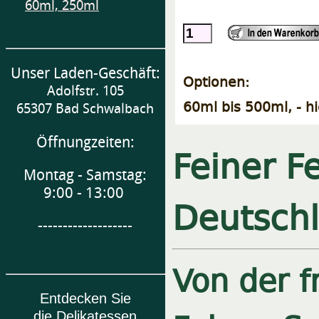
60ml, 250ml
Unser Laden-Geschäft:
Optionen:
Adolfstr. 105
60ml bis 500ml, - h
65307 Bad Schwalbach
Öffnungzeiten:
Feiner F
Montag - Samstag:
9:00 - 13:00
Deutsch
-------------------
Von der f
Entdecken Sie
die Delikatessen