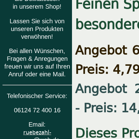
Feinen S
in unserem Shop!
besonder
Lassen Sie sich von
unseren Produkten
verwöhnen!
Angebot 6
Bei allen Wünschen,
Fragen & Anregungen
Preis: 4,7
freuen wir uns auf Ihren
Anruf oder eine Mail.
Angebot 2
Telefonischer Service:
- Preis: 14
06124 72 400 16
Email:
Dieses Pro
ruebezahl-