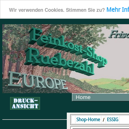
Mehr In
Wir verwenden Cookies. Stimmen Sie zu?
Home
/
Shop-Home
ESSIG