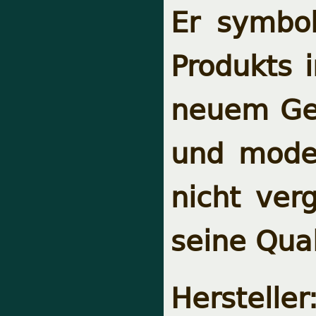
Er symbol
Produkts i
neuem Gew
und mode
nicht ver
seine Qua
Hersteller