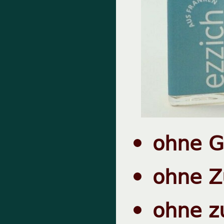
ohne G
ohne Z
ohne z