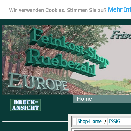
Mehr In
Wir verwenden Cookies. Stimmen Sie zu?
Home
/
Shop-Home
ESSIG