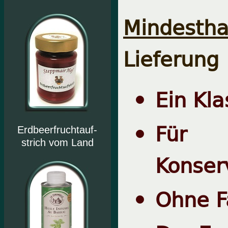
Mindesthal
Lieferung
Ein Kla
Für 
Erdbeerfruchtauf-
strich vom Land
Konser
Ohne F