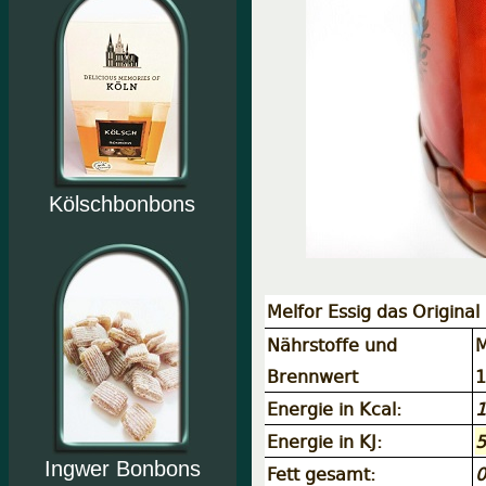
Kölschbonbons
Melfor Essig das Original
Nährstoffe und
M
Brennwert
1
Energie in Kcal:
1
Energie in KJ:
5
Ingwer Bonbons
Fett gesamt:
0