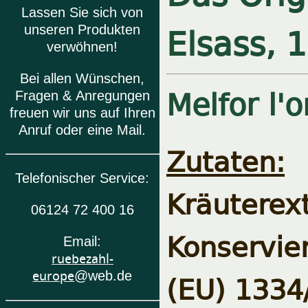
Lassen Sie sich von
Elsass, 
unseren Produkten
verwöhnen!
Bei allen Wünschen,
Melfor l'o
Fragen & Anregungen
freuen wir uns auf Ihren
Anruf oder eine Mail.
Zutaten:
Telefonischer Service:
Kräuter
06124 72 400 16
Konservie
Email:
ruebezahl-
(EU) 1334/
europe
@web.de