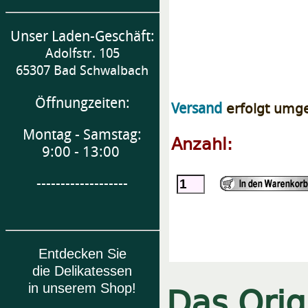
Unser Laden-Geschäft:
Adolfstr. 105
65307 Bad Schwalbach
Öffnungzeiten:
erfolgt umg
Versand
Montag - Samstag:
Anzahl:
9:00 - 13:00
-------------------
Entdecken Sie
die Delikatessen
Das Orig
in unserem Shop!