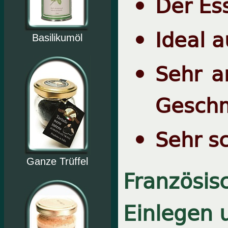
Der Ess
Ideal 
Basilikumöl
Sehr a
Gesch
Sehr s
Ganze Trüffel
Französis
Einlegen 