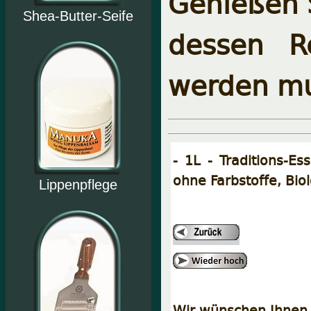
Genießen S
Shea-Butter-Seife
dessen R
werden mu
- 1L - Traditions-E
ohne Farbstoffe, Bio
Lippenpflege
Wir wünschen Ihnen 