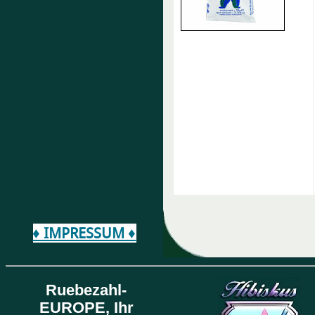
♦ IMPRESSUM ♦
Ruebezahl-
EUROPE,
Ihr