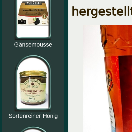
hergestell
Gänsemousse
Sortenreiner Honig