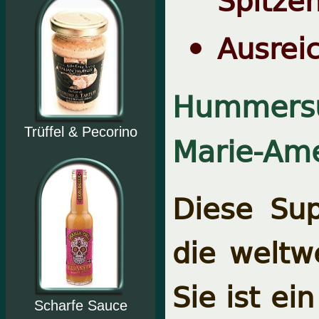
Ausreic
Hummers
Trüffel & Pecorino
Marie-Ame
Diese Sup
die weltwe
Sie ist ei
Scharfe Sauce