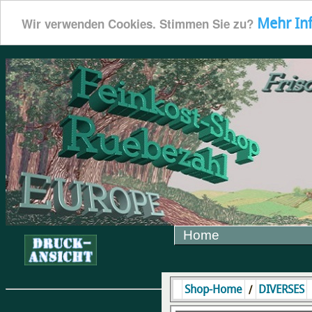
Mehr In
Wir verwenden Cookies. Stimmen Sie zu?
Home
/
Shop-Home
DIVERSES