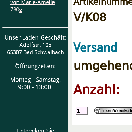
Artikelnumme
von Marie-Amelie
780g
V/K08
Unser Laden-Geschäft:
Versand
Adolfstr. 105
65307 Bad Schwalbach
umgehend
Öffnungzeiten:
Montag - Samstag:
Anzahl:
9:00 - 13:00
-------------------
Entdecken Sie