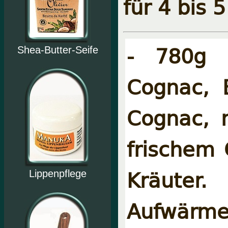
für 4 bis 
- 780g 
Shea-Butter-Seife
Cognac, 
Cognac,
frischem
Kräuter
Lippenpflege
Aufwärm