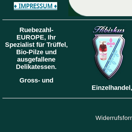
♦ IMPRESSUM ♦
Ruebezahl-
EUROPE,
Ihr
Spezialist für Trüffel,
Bio-Pilze und
ausgefallene
Delikatessen.
Gross- und
Einzelhandel,
Widerrufsfor