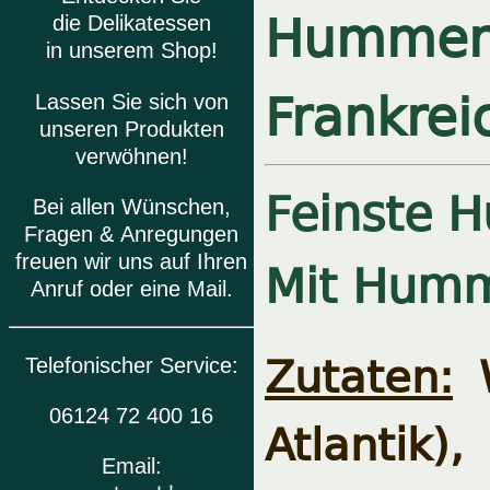
Hummers
die Delikatessen
in unserem Shop!
Frankrei
Lassen Sie sich von
unseren Produkten
verwöhnen!
Feinste 
Bei allen Wünschen,
Fragen & Anregungen
Mit Humm
freuen wir uns auf Ihren
Anruf oder eine Mail.
Zutaten:
W
Telefonischer Service:
06124 72 400 16
Atlantik)
Email: