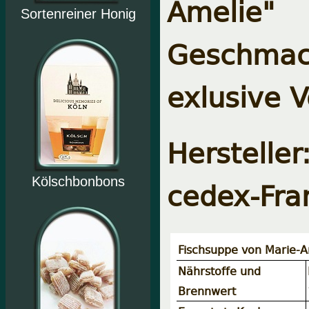
Amelie"
Sortenreiner Honig
Geschmac
exlusive 
Herstell
cedex-Fra
Kölschbonbons
Fischsuppe von Marie-A
Nährstoffe und
Brennwert