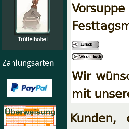
Vorsuppe 
Festtagsm
Trüffelhobel
Zahlungsarten
Wir wünsc
mit unser
Kunden, 