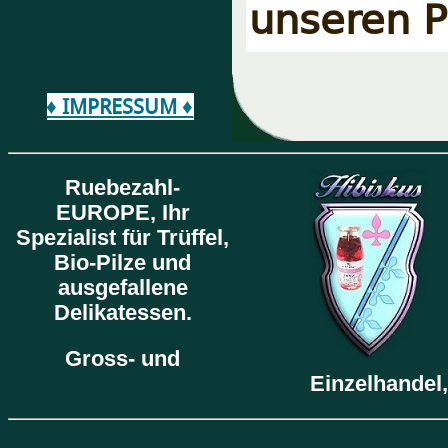
unseren P
♦ IMPRESSUM ♦
Ruebezahl-
EUROPE,
Ihr
Spezialist für Trüffel,
Bio-Pilze und
ausgefallene
Delikatessen.
Gross- und
Einzelhandel,