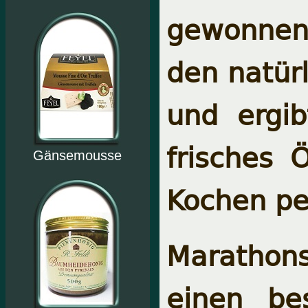
gewonnen
den natür
und ergi
frisches 
Gänsemousse
Kochen pe
Marathons
einen be