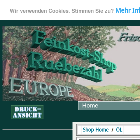
Mehr In
Wir verwenden Cookies. Stimmen Sie zu?
Home
/
Shop-Home
ÖL