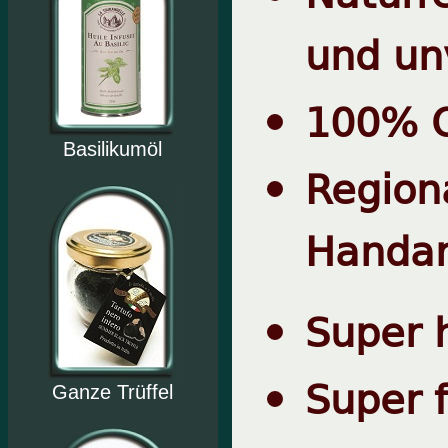
und un
100% O
Basilikumöl
Regio
Handar
Super 
Super 
Ganze Trüffel