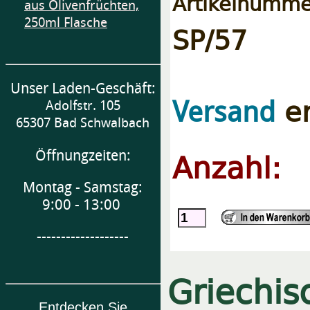
Artikelnumme
aus Olivenfrüchten,
250ml Flasche
SP/57
Unser Laden-Geschäft:
er
Versand
Adolfstr. 105
65307 Bad Schwalbach
Anzahl:
Öffnungzeiten:
Montag - Samstag:
9:00 - 13:00
-------------------
Griechis
Entdecken Sie