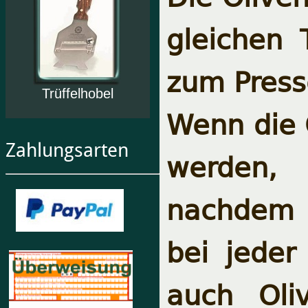
gleichen 
zum Press
Trüffelhobel
Wenn die 
Zahlungsarten
werden, 
nachdem d
bei jeder
auch Oli