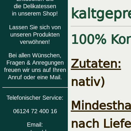
kaltgepr
die Delikatessen
in unserem Shop!
Lassen Sie sich von
100% Koro
unseren Produkten
verwöhnen!
Bei allen Wünschen,
Zutaten:
1
Fragen & Anregungen
freuen wir uns auf Ihren
nativ)
Anruf oder eine Mail.
Telefonischer Service:
Mindesthal
06124 72 400 16
nach Lief
Email: