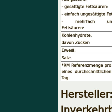
- gesättigte Fettsäuren:
- einfach ungesättigte Fe
- mehrfach unges
Fettsäuren:
Kohlenhydrate:
davon Zucker:
Eiweiß:
Salz:
*RM Referenzmenge pro 
eines durchschnittlich
Tag.
Hersteller
Inverkehr