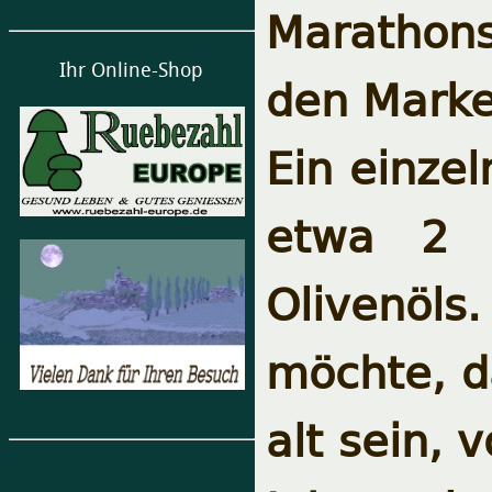
Marathons
Ihr Online-Shop
den Marke
Ein einzel
etwa 2 –
Olivenöl
möchte, d
alt sein, 