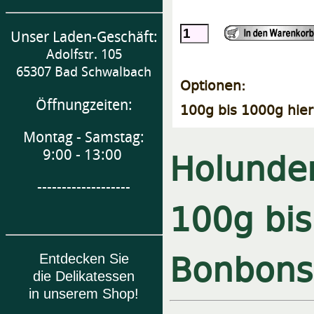
Unser Laden-Geschäft:
Adolfstr. 105
65307 Bad Schwalbach
Optionen:
Öffnungzeiten:
100g bis 1000g hier
Montag - Samstag:
Holunder
9:00 - 13:00
-------------------
100g bi
Bonbons
Entdecken Sie
die Delikatessen
in unserem Shop!