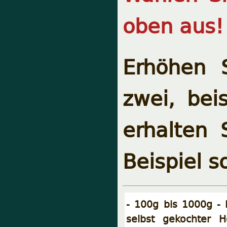
oben aus!
Erhöhen 
zwei, bei
erhalten 
Beispiel s
- 100g bis 1000g -
selbst gekochter Ho