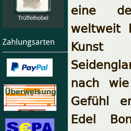
eine de
Trüffelhobel
weltweit
Zahlungsarten
Kunst
Seidengla
nach wie
Gefühl er
Edel Bon