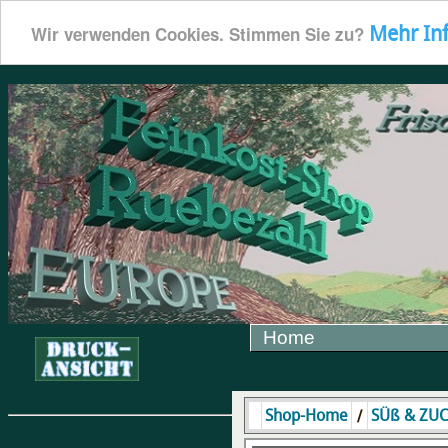
Mehr In
Wir verwenden Cookies. Stimmen Sie zu?
Home
/
Shop-Home
SÜß & ZU