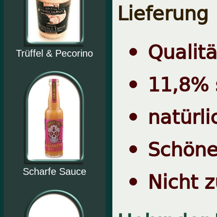
Lieferung
Qualit
Trüffel & Pecorino
11,8% 
natürli
Schöne
Scharfe Sauce
Nicht 