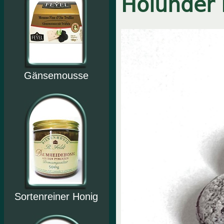
Holunder 
Gänsemousse
Sortenreiner Honig