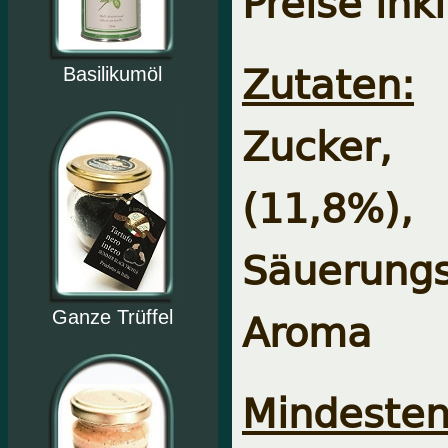
Preise ink
Zutaten:
Basilikumöl
Zucker, 
(11,8%
Säuerung
Aroma
Ganze Trüffel
Mindesten